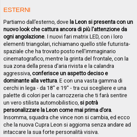
ESTERNI
Partiamo dall'esterno, dove
la Leon si presenta con un
nuovo look che cattura ancora di più l'attenzione da
ogni angolazione
. I nuovi fari matrix LED, con i loro
elementi triangolari, richiamano quello stile futurista-
spaziale che ha trovato posto nell'immaginario
cinematografico, mentre la grinta del frontale, con la
sua zona della presa d'aria rivista e la calandra
aggressiva,
conferisce un aspetto deciso e
dominante alla vettura
. E con una vasta gamma di
cerchi in lega - da 18'' e 19'' - tra cui scegliere e una
palette di colori per la carrozzeria che ti farà sentire
un vero stilista automobilistico,
si potrà
personalizzare la Leon come mai prima d'ora
.
Insomma, squadra che vince non si cambia, ed ecco
che la nuova Cupra Leon si aggiorna senza andare ad
intaccare la sua forte personalità visiva.