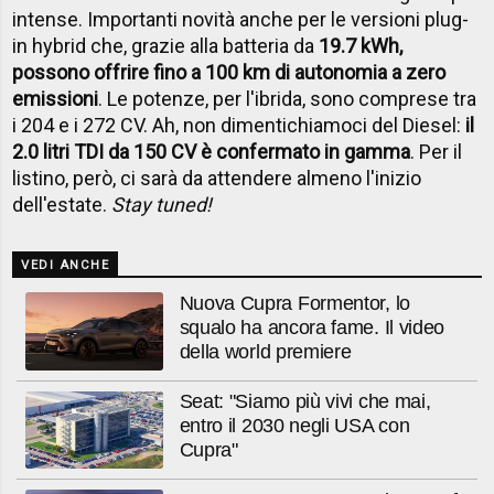
intense. Importanti novità anche per le versioni plug-
in hybrid che, grazie alla batteria da
19.7 kWh,
possono offrire fino a 100 km di autonomia a zero
emissioni
. Le potenze, per l'ibrida, sono comprese tra
i 204 e i 272 CV. Ah, non dimentichiamoci del Diesel:
il
2.0 litri TDI da 150 CV è confermato in gamma
. Per il
listino, però, ci sarà da attendere almeno l'inizio
dell'estate.
Stay tuned!
VEDI ANCHE
Nuova Cupra Formentor, lo
squalo ha ancora fame. Il video
della world premiere
Seat: "Siamo più vivi che mai,
entro il 2030 negli USA con
Cupra"