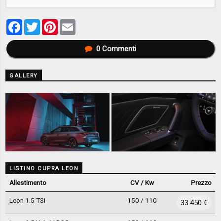
Facebook
Twitter
Pinterest
Email
0
Commenti
GALLERY
LISTINO CUPRA LEON
Allestimento
CV / Kw
Prezzo
Leon 1.5 TSI
150 / 110
33.450 €