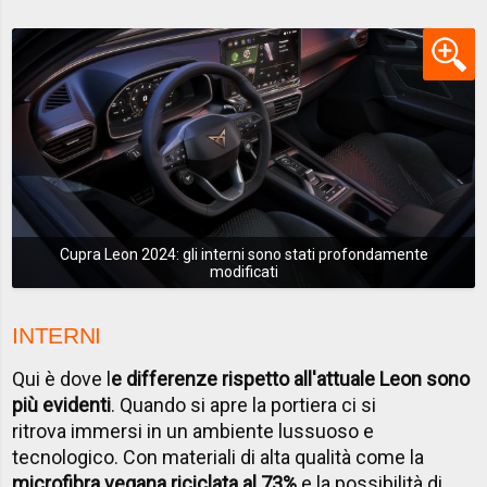
Cupra Leon 2024: gli interni sono stati profondamente
modificati
INTERNI
Qui è dove l
e differenze rispetto all'attuale Leon sono
più evidenti
. Quando si apre la portiera ci si
ritrova immersi in un ambiente lussuoso e
tecnologico. Con materiali di alta qualità come la
microfibra vegana riciclata al 73%
e la possibilità di