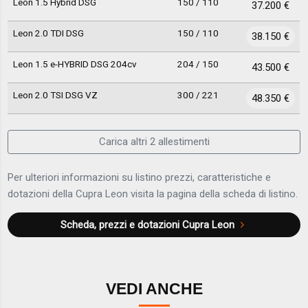
Leon 1.5 Hybrid DSG
150 / 110
37.200 €
Leon 2.0 TDI DSG
150 / 110
38.150 €
Leon 1.5 e-HYBRID DSG 204cv
204 / 150
43.500 €
Leon 2.0 TSI DSG VZ
300 / 221
48.350 €
Carica altri 2 allestimenti
Per ulteriori informazioni su listino prezzi, caratteristiche e
dotazioni della Cupra Leon visita la pagina della scheda di listino.
Scheda, prezzi e dotazioni
Cupra Leon
VEDI ANCHE