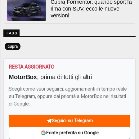
Cupra Formentor: quando sport fa
rima con SUV, ecco le nuove
versioni
TAGS
cupra
RESTA AGGIORNATO
MotorBox
, prima di tutti gli altri
Scegli come vuoi seguirci: aggiornamenti in tempo reale
su Telegram, oppure dai priorità a MotorBox nei risultati
di Google.
Seguici su Telegram
Fonte preferita su Google