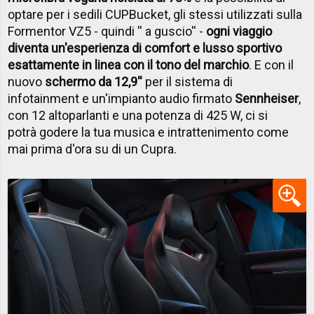
optare per i sedili CUPBucket, gli stessi utilizzati sulla
Formentor VZ5 - quindi '' a guscio'' -
ogni viaggio
diventa un'esperienza di comfort e lusso sportivo
esattamente in linea con il tono del marchio
. E con il
nuovo
schermo da 12,9''
per il sistema di
infotainment e un'impianto audio firmato
Sennheiser
,
con 12 altoparlanti e una potenza di 425 W, ci si
potrà godere la tua musica e intrattenimento come
mai prima d'ora su di un Cupra.