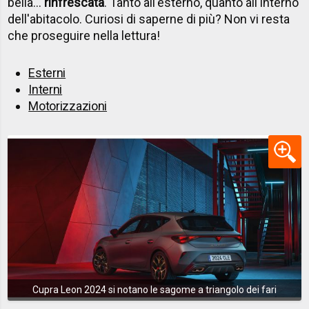
bella...
rinfrescata
. Tanto all'esterno, quanto all'interno
dell'abitacolo. Curiosi di saperne di più? Non vi resta
che proseguire nella lettura!
Esterni
Interni
Motorizzazioni
Cupra Leon 2024 si notano le sagome a triangolo dei fari