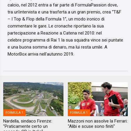
calcio, nel 2012 entra a far parte di FormulaPassion dove,
tra un'intervista e una trasferta a un gran premio, crea “T&F
– I Top & Flop della Formula 1”, un modo ironico di
commentare le gare. Le cronache riportano la sua
partecipazione a Reazione a Catena nel 2010: nel
celebre programma di Rai 1 la sua squadra vince sei puntate
e una buona somma di denaro, ma lui resta umile. A
MotorBox arriva nell'autunno 2019.
FORMULA 1
FORMULA 1
Nardella, sindaco Firenze:
Mazzoni non assolve la Ferrari:
"Praticamente certo un
"Alibi e scuse sono finiti"