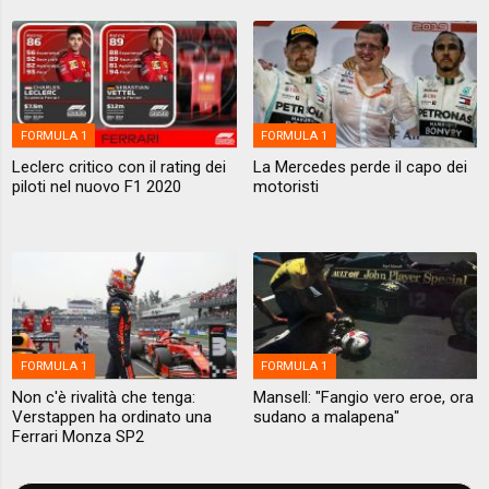
FORMULA 1
FORMULA 1
Leclerc critico con il rating dei
La Mercedes perde il capo dei
piloti nel nuovo F1 2020
motoristi
FORMULA 1
FORMULA 1
Non c'è rivalità che tenga:
Mansell: "Fangio vero eroe, ora
Verstappen ha ordinato una
sudano a malapena"
Ferrari Monza SP2