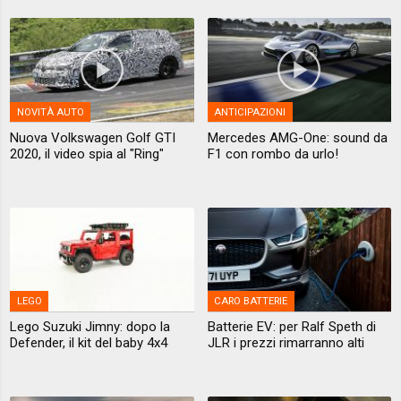
NOVITÀ AUTO
ANTICIPAZIONI
Nuova Volkswagen Golf GTI
Mercedes AMG-One: sound da
2020, il video spia al "Ring"
F1 con rombo da urlo!
LEGO
CARO BATTERIE
Lego Suzuki Jimny: dopo la
Batterie EV: per Ralf Speth di
Defender, il kit del baby 4x4
JLR i prezzi rimarranno alti