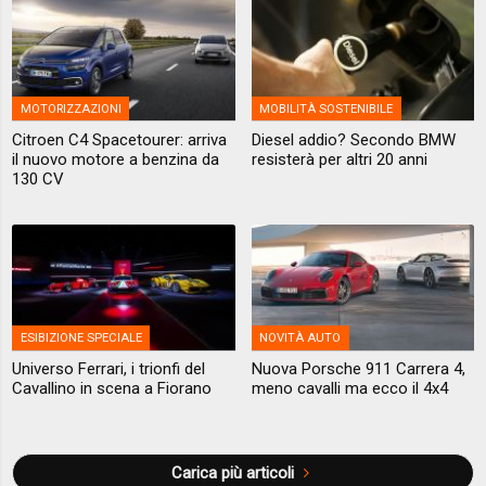
MOTORIZZAZIONI
MOBILITÀ SOSTENIBILE
Citroen C4 Spacetourer: arriva
Diesel addio? Secondo BMW
il nuovo motore a benzina da
resisterà per altri 20 anni
130 CV
ESIBIZIONE SPECIALE
NOVITÀ AUTO
Universo Ferrari, i trionfi del
Nuova Porsche 911 Carrera 4,
Cavallino in scena a Fiorano
meno cavalli ma ecco il 4x4
Carica più articoli