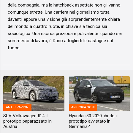
della compagnia, ma le hatchback assettate non gli vanno
comunque strette. Una carriera nel giornalismo tutta
davanti, eppure una visione già sorprendentemente chiara
del mondo a quattro ruote, in chiave sia tecnica sia
sociologica. Una risorsa preziosa e polivalente: quando sei
sommerso di lavoro, è Dario a toglierti le castagne dal
fuoco.
ANTICIPAZIONI
ANTICIPAZIONI
SUV Volkswagen ID.4: il
Hyundai i30 2020: ibrido il
prototipo paparazzato in
prototipo avvistato in
Austria
Germania?