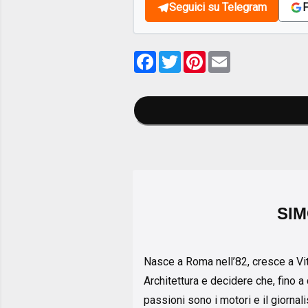
Seguici su Telegram
F
Facebook
Twitter
Pinterest
Email
SIM
Nasce a Roma nell’82, cresce a Vite
Architettura e decidere che, fino a
passioni sono i motori e il giornal