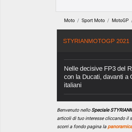
Moto
Sport Moto
MotoGP
STYRIANMOTOGP 2021
Nelle decisive FP3 del 
con la Ducati, davanti a Q
italiani
Benvenuto nello
Speciale STYRIA
articoli di tuo interesse cliccando i
scorri a fondo pagina la
panoramica 