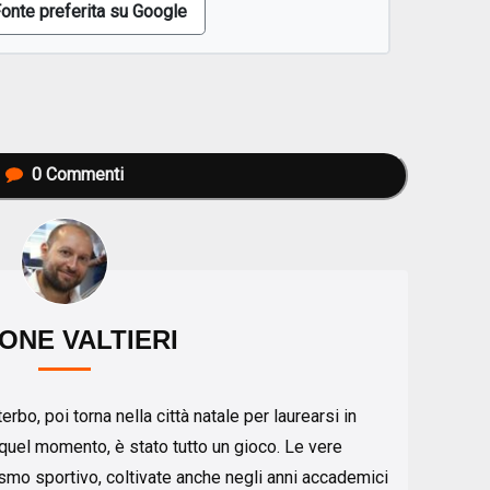
onte preferita su Google
0
Commenti
ONE VALTIERI
rbo, poi torna nella città natale per laurearsi in
 quel momento, è stato tutto un gioco. Le vere
ismo sportivo, coltivate anche negli anni accademici