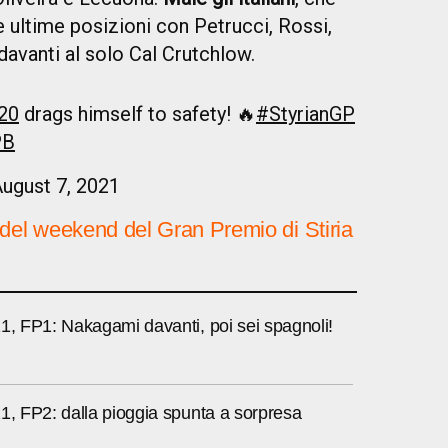
 ultime posizioni con Petrucci, Rossi,
davanti al solo Cal Crutchlow.
20
drags himself to safety! 🔥
#StyrianGP
PB
ugust 7, 2021
ati del weekend del Gran Premio di Stiria
1, FP1: Nakagami davanti, poi sei spagnoli!
1, FP2: dalla pioggia spunta a sorpresa