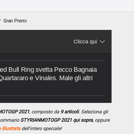
Gran Premi
Clicca qui
Red Bull Ring svetta Pecco Bagnaia
uartararo e Vinales. Male gli altri
NMOTOGP 2021
, composto da
9 articoli
. Seleziona gli
l sommario
STYRIANMOTOGP 2021 qui sopra
, oppure
illustrata
dell'intero speciale!