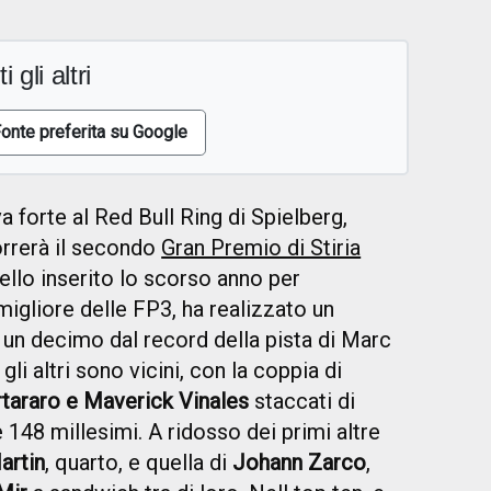
i gli altri
onte preferita su Google
va forte al Red Bull Ring di Spielberg,
rrerà il secondo
Gran Premio di Stiria
ello inserito lo scorso anno per
l migliore delle FP3, ha realizzato un
 un decimo dal record della pista di Marc
i altri sono vicini, con la coppia di
tararo e Maverick Vinales
staccati di
 148 millesimi. A ridosso dei primi altre
artin
, quarto, e quella di
Johann Zarco
,