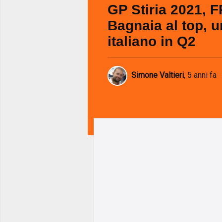
GP Stiria 2021, F
Bagnaia al top, u
italiano in Q2
Simone Valtieri
,
5 anni fa