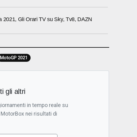
a 2021, Gli Orari TV su Sky, Tv8, DAZN
MotoGP 2021
i gli altri
giornamenti in tempo reale su
 MotorBox nei risultati di