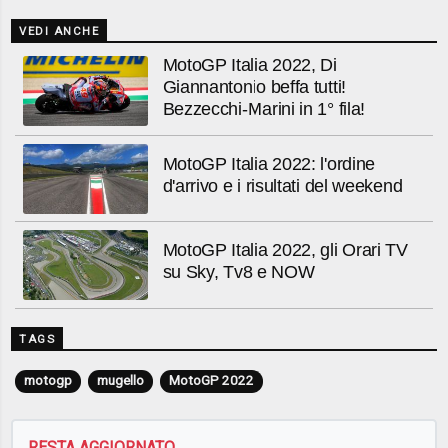
VEDI ANCHE
MotoGP Italia 2022, Di
Giannantonio beffa tutti!
Bezzecchi-Marini in 1° fila!
MotoGP Italia 2022: l'ordine
d'arrivo e i risultati del weekend
MotoGP Italia 2022, gli Orari TV
su Sky, Tv8 e NOW
TAGS
motogp
mugello
MotoGP 2022
RESTA AGGIORNATO