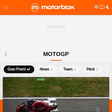
MOTOGP
Gran Premi
News
Team
Piloti
Ca