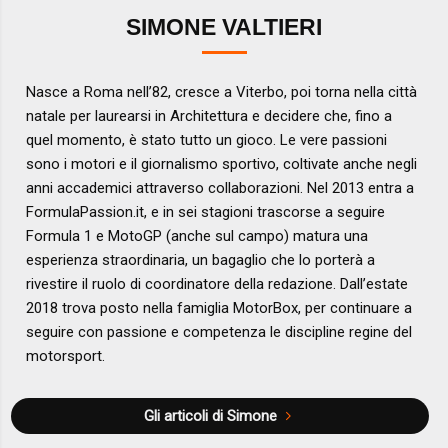
SIMONE VALTIERI
Nasce a Roma nell’82, cresce a Viterbo, poi torna nella città
natale per laurearsi in Architettura e decidere che, fino a
quel momento, è stato tutto un gioco. Le vere passioni
sono i motori e il giornalismo sportivo, coltivate anche negli
anni accademici attraverso collaborazioni. Nel 2013 entra a
FormulaPassion.it, e in sei stagioni trascorse a seguire
Formula 1 e MotoGP (anche sul campo) matura una
esperienza straordinaria, un bagaglio che lo porterà a
rivestire il ruolo di coordinatore della redazione. Dall’estate
2018 trova posto nella famiglia MotorBox, per continuare a
seguire con passione e competenza le discipline regine del
motorsport.
Gli articoli di Simone