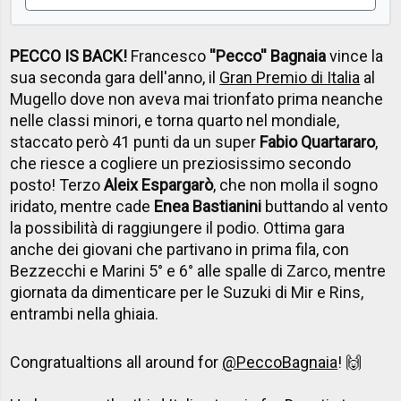
PECCO IS BACK!
Francesco
''Pecco'' Bagnaia
vince la
sua seconda gara dell'anno, il
Gran Premio di Italia
al
Mugello dove non aveva mai trionfato prima neanche
nelle classi minori, e torna quarto nel mondiale,
staccato però 41 punti da un super
Fabio Quartararo
,
che riesce a cogliere un preziosissimo secondo
posto! Terzo
Aleix Espargarò
, che non molla il sogno
iridato, mentre cade
Enea Bastianini
buttando al vento
la possibilità di raggiungere il podio. Ottima gara
anche dei giovani che partivano in prima fila, con
Bezzecchi e Marini 5° e 6° alle spalle di Zarco, mentre
giornata da dimenticare per le Suzuki di Mir e Rins,
entrambi nella ghiaia.
Congratualtions all around for
@PeccoBagnaia
! 🙌