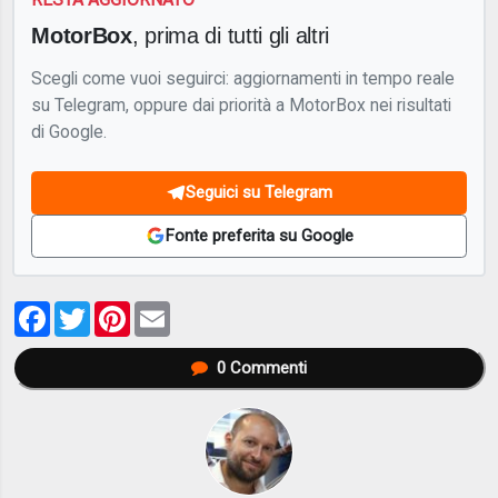
MotorBox
, prima di tutti gli altri
Scegli come vuoi seguirci: aggiornamenti in tempo reale
su Telegram, oppure dai priorità a MotorBox nei risultati
di Google.
Seguici su Telegram
Fonte preferita su Google
Facebook
Twitter
Pinterest
Email
0
Commenti