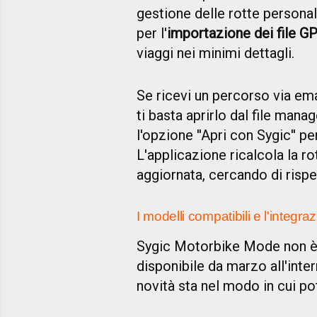
gestione delle rotte personal
per l'
importazione dei file G
viaggi nei minimi dettagli.
Se ricevi un percorso via email
ti basta aprirlo dal file man
l'opzione ''Apri con Sygic'' p
L'applicazione ricalcola la ro
aggiornata, cercando di rispe
I modelli compatibili e l'integr
Sygic Motorbike Mode non è u
disponibile da marzo all'inte
novità sta nel modo in cui potr