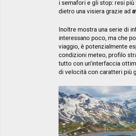
i semafori e gli stop: resi più
dietro una visiera grazie ad
a
Inoltre mostra una serie di i
interessano poco, ma che pos
viaggio, è potenzialmente esp
condizioni meteo, profilo stra
tutto con un'interfaccia otti
di velocità con caratteri più g