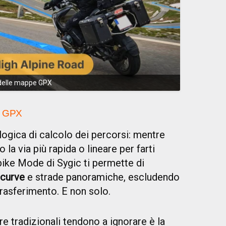
 delle mappe GPX
pe GPX
 logica di calcolo dei percorsi: mentre
 via più rapida o lineare per farti
ike Mode di Sygic ti permette di
i curve
e strade panoramiche, escludendo
 trasferimento. E non solo.
re tradizionali tendono a ignorare è la