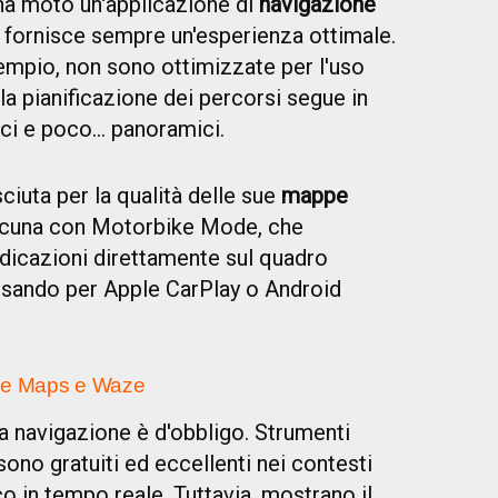
 una moto un'applicazione di
navigazione
fornisce sempre un'esperienza ottimale.
sempio, non sono ottimizzate per l'uso
la pianificazione dei percorsi segue in
ici e poco... panoramici.
sciuta per la qualità delle sue
mappe
 lacuna con Motorbike Mode, che
ndicazioni direttamente sul quadro
ssando per Apple CarPlay o Android
ogle Maps e Waze
lla navigazione è d'obbligo. Strumenti
ono gratuiti ed eccellenti nei contesti
ico in tempo reale. Tuttavia, mostrano il