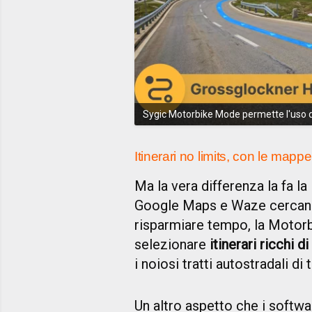
Sygic Motorbike Mode permette l'uso
Itinerari no limits, con le map
Ma la vera differenza la fa la
Google Maps e Waze cercano la
risparmiare tempo, la Motorb
selezionare
itinerari ricchi d
i noiosi tratti autostradali di
Un altro aspetto che i softwa