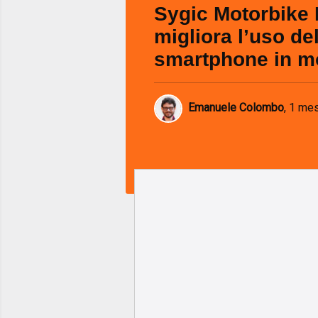
Sygic Motorbike
migliora l’uso de
smartphone in m
Emanuele Colombo
,
1 mes