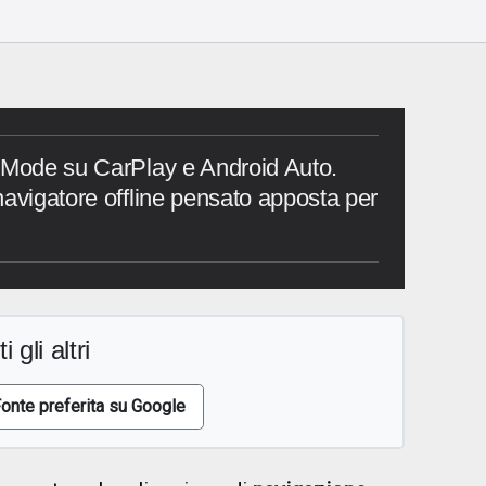
e Mode su CarPlay e Android Auto.
navigatore offline pensato apposta per
i gli altri
onte preferita su Google