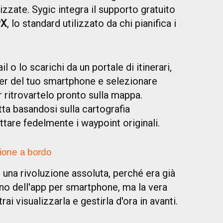
izzate. Sygic integra il supporto gratuito
PX
, lo standard utilizzato da chi pianifica i
 o lo scarichi da un portale di itinerari,
ager del tuo smartphone e selezionare
er ritrovartelo pronto sulla mappa.
tta basandosi sulla cartografia
ttare fedelmente i waypoint originali.
azione a bordo
na rivoluzione assoluta, perché era già
rno dell'app per smartphone, ma la vera
ai visualizzarla e gestirla d'ora in avanti.