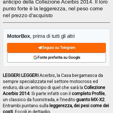
anticipo della Collezione Acerbis 2014. Il loro
punto forte è la leggerezza, nel peso come
nel prezzo d’acquisto
MotorBox
, prima di tutti gli altri
Seguici su Telegram
Fonte preferita su Google
LEGGERI LEGGERI
Acerbis, la Casa bergamasca da
sempre specializzata nel settore motocross ed
enduro, dà un anticipo di quel che sarà la
Collezione
Acerbis 2014
. Si parte infatti con il
completo Profile
,
un classico da fuoristrada, e l’inedito
guanto MX-X2
.
Entrambi puntano sulla
leggerezza, dei pesi come dei
costi
. Eccoli in dettaglio.