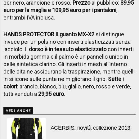
per nero, arancione e rosso.
Prezzo
al pubblico:
39,95
euro per la maglia e 109,95 euro per i pantaloni
,
entrambi IVA inclusa.
HANDS PROTECTOR
Il
guanto MX-X2
si distingue
invece per un polsino con inserti elasticizzati senza
lacciolo. Il
dorso è in tessuto elasticizzato
con inserti
in morbida gomma e il palmo è un pannello unico in
pelle sintetica clarino. Gli inserti in mesh all’interno
delle dita ne assicurano la traspirazione, mentre quelli
in silicone sulle punte ne migliorano il grip.
Sette i
colori
: arancio, bianco, blu, giallo, nero, rosso e verde,
tutti venduti a
29,95 euro
.
VEDI ANCHE
ACERBIS: novità collezione 2013