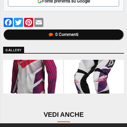
Fonte preferita su Google
Facebook
Twitter
Pinterest
Email
0
Commenti
GALLERY
VEDI ANCHE