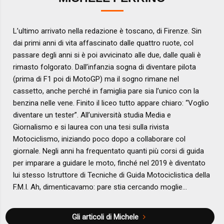
L’ultimo arrivato nella redazione è toscano, di Firenze. Sin
dai primi anni di vita affascinato dalle quattro ruote, col
passare degli anni si è poi avvicinato alle due, dalle quali è
rimasto folgorato. Dall’infanzia sogna di diventare pilota
(prima di F1 poi di MotoGP) ma il sogno rimane nel
cassetto, anche perché in famiglia pare sia l’unico con la
benzina nelle vene. Finito il liceo tutto appare chiaro: “Voglio
diventare un tester”. All’università studia Media e
Giornalismo e si laurea con una tesi sulla rivista
Motociclismo, iniziando poco dopo a collaborare col
giornale. Negli anni ha frequentato quanti più corsi di guida
per imparare a guidare le moto, finché nel 2019 è diventato
lui stesso Istruttore di Tecniche di Guida Motociclistica della
F.M.I. Ah, dimenticavamo: pare stia cercando moglie…
Gli articoli di Michele