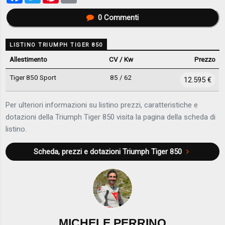
0
Commenti
LISTINO TRIUMPH TIGER 850
Allestimento
CV / Kw
Prezzo
Tiger 850 Sport
85 / 62
12.595 €
Per ulteriori informazioni su listino prezzi, caratteristiche e
dotazioni della Triumph Tiger 850 visita la pagina della scheda di
listino.
Scheda, prezzi e dotazioni
Triumph Tiger 850
MICHELE PERRINO