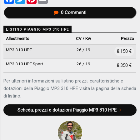
0
Commenti
LISTINO PIAGGIO MP3 310 HPE
Allestimento
CV / Kw
Prezzo
MP3 310 HPE
26 / 19
8.150 €
MP3 310 HPE Sport
26 / 19
8.350 €
Per ulteriori informazioni su listino prezzi, caratteristiche e
dotazioni della Piaggio MP3 310 HPE visita la pagina della scheda
di listino.
Scheda, prezzi e dotazioni
Piaggio MP3 310 HPE