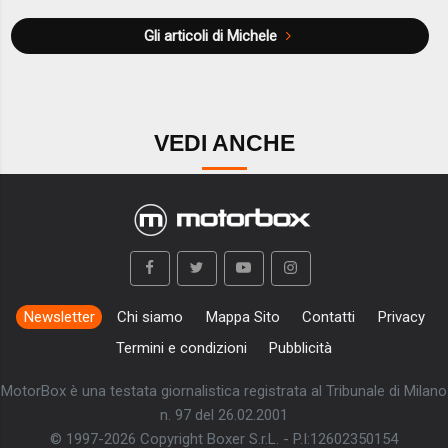
Gli articoli di Michele
VEDI ANCHE
Newsletter
Chi siamo
Mappa Sito
Contatti
Privacy
Termini e condizioni
Pubblicità
MotorBox è una testata giornalistica registrata al Tribunale di Milano
n. 97 del 26.02.2001
© 1997-2026 Copyright Boxer S.r.L. - P.I:12602350154