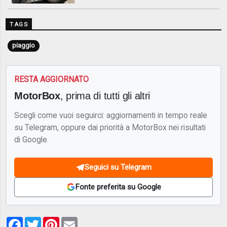
TAGS
piaggio
RESTA AGGIORNATO
MotorBox
, prima di tutti gli altri
Scegli come vuoi seguirci: aggiornamenti in tempo reale
su Telegram, oppure dai priorità a MotorBox nei risultati
di Google.
Seguici su Telegram
Fonte preferita su Google
Facebook
Twitter
Pinterest
Email