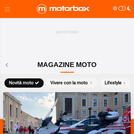
MAGAZINE MOTO
Novità moto
Vivere con la moto
Lifestyle