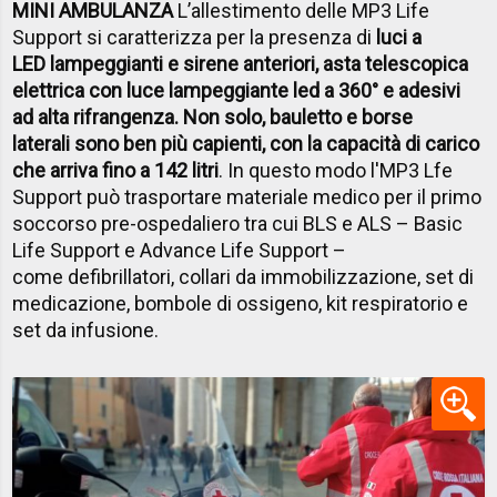
MINI AMBULANZA
L’allestimento delle MP3 Life
Support si caratterizza per la presenza di
luci a
LED lampeggianti e sirene anteriori, asta telescopica
elettrica con luce lampeggiante led a 360° e adesivi
ad alta rifrangenza. Non solo, bauletto e borse
laterali sono ben più capienti, con la capacità di carico
che arriva fino a 142 litri
. In questo modo l'MP3 Lfe
Support può trasportare materiale medico per il primo
soccorso pre-ospedaliero tra cui BLS e ALS – Basic
Life Support e Advance Life Support –
come defibrillatori, collari da immobilizzazione, set di
medicazione, bombole di ossigeno, kit respiratorio e
set da infusione.