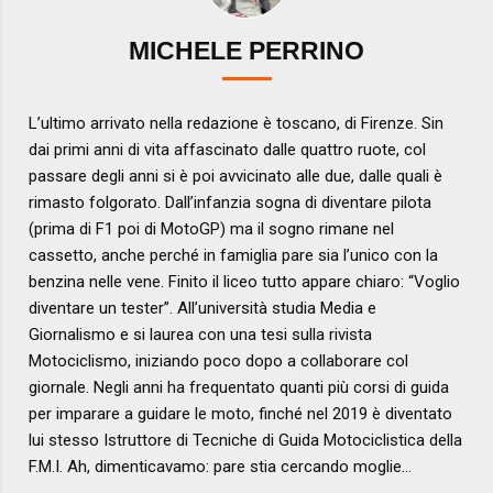
MICHELE PERRINO
L’ultimo arrivato nella redazione è toscano, di Firenze. Sin
dai primi anni di vita affascinato dalle quattro ruote, col
passare degli anni si è poi avvicinato alle due, dalle quali è
rimasto folgorato. Dall’infanzia sogna di diventare pilota
(prima di F1 poi di MotoGP) ma il sogno rimane nel
cassetto, anche perché in famiglia pare sia l’unico con la
benzina nelle vene. Finito il liceo tutto appare chiaro: “Voglio
diventare un tester”. All’università studia Media e
Giornalismo e si laurea con una tesi sulla rivista
Motociclismo, iniziando poco dopo a collaborare col
giornale. Negli anni ha frequentato quanti più corsi di guida
per imparare a guidare le moto, finché nel 2019 è diventato
lui stesso Istruttore di Tecniche di Guida Motociclistica della
F.M.I. Ah, dimenticavamo: pare stia cercando moglie…