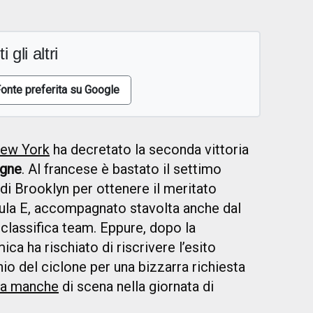
i gli altri
onte preferita su Google
New York
ha decretato la seconda vittoria
rgne
. Al francese è bastato il settimo
 di Brooklyn per ottenere il meritato
mula E, accompagnato stavolta anche dal
 classifica team. Eppure, dopo la
ca ha rischiato di riscrivere l’esito
chio del ciclone per una bizzarra richiesta
ma manche
di scena nella giornata di