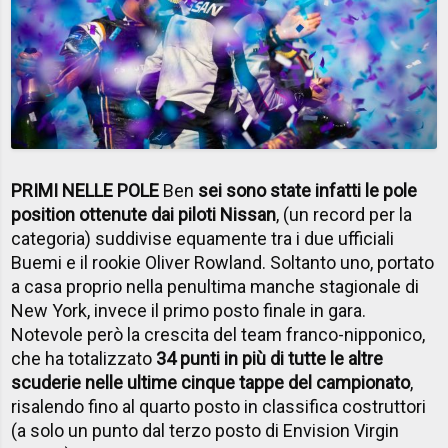
PRIMI NELLE POLE
Ben
sei sono state infatti le pole
position ottenute dai piloti Nissan
, (un record per la
categoria) suddivise equamente tra i due ufficiali
Buemi e il rookie Oliver Rowland. Soltanto uno, portato
a casa proprio nella penultima manche stagionale di
New York, invece il primo posto finale in gara.
Notevole però la crescita del team franco-nipponico,
che ha totalizzato
34 punti in più di tutte le altre
scuderie nelle ultime cinque tappe del campionato
,
risalendo fino al quarto posto in classifica costruttori
(a solo un punto dal terzo posto di Envision Virgin