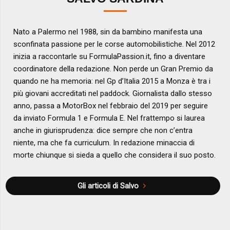
Nato a Palermo nel 1988, sin da bambino manifesta una
sconfinata passione per le corse automobilistiche. Nel 2012
inizia a raccontarle su FormulaPassion.it, fino a diventare
coordinatore della redazione. Non perde un Gran Premio da
quando ne ha memoria: nel Gp d’Italia 2015 a Monza è tra i
più giovani accreditati nel paddock. Giornalista dallo stesso
anno, passa a MotorBox nel febbraio del 2019 per seguire
da inviato Formula 1 e Formula E. Nel frattempo si laurea
anche in giurisprudenza: dice sempre che non c’entra
niente, ma che fa curriculum. In redazione minaccia di
morte chiunque si sieda a quello che considera il suo posto.
Gli articoli di Salvo