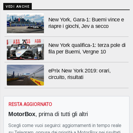
VEDI ANCHE
New York, Gara-1: Buemi vince e
riapre i giochi, Jev a secco
New York qualifica-1: terza pole di
fila per Buemi, Vergne 10
ePrix New York 2019: orari,
circuito, risultati
RESTA AGGIORNATO
MotorBox
, prima di tutti gli altri
Scegli come vuoi seguirci: aggiornamenti in tempo reale
su Telegram, oppure dai priorità a MotorBox nei risultati