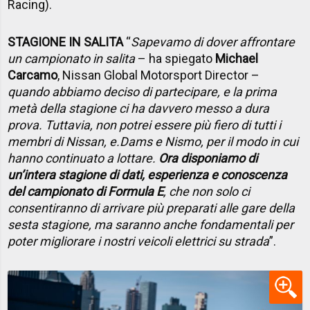
Racing).
STAGIONE IN SALITA
“
Sapevamo di dover affrontare
un campionato in salita
– ha spiegato
Michael
Carcamo
, Nissan Global Motorsport Director –
quando abbiamo deciso di partecipare, e la prima
metà della stagione ci ha davvero messo a dura
prova. Tuttavia, non potrei essere più fiero di tutti i
membri di Nissan, e.Dams e Nismo, per il modo in cui
hanno continuato a lottare.
Ora disponiamo di
un’intera stagione di dati, esperienza e conoscenza
del campionato di Formula E
, che non solo ci
consentiranno di arrivare più preparati alle gare della
sesta stagione, ma saranno anche fondamentali per
poter migliorare i nostri veicoli elettrici su strada
”.