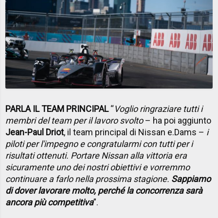
PARLA IL TEAM PRINCIPAL
“
Voglio ringraziare tutti i
membri del team per il lavoro svolto
– ha poi aggiunto
Jean-Paul Driot
, il team principal di Nissan e.Dams –
i
piloti per l'impegno e congratularmi con tutti per i
risultati ottenuti. Portare Nissan alla vittoria era
sicuramente uno dei nostri obiettivi e vorremmo
continuare a farlo nella prossima stagione.
Sappiamo
di dover lavorare molto, perché la concorrenza sarà
ancora più competitiva
”.