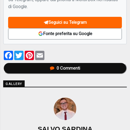
di Google.
Seguici su Telegram
Fonte preferita su Google
Facebook
Twitter
Pinterest
Email
0
Commenti
GALLERY
SALVO SARDINA