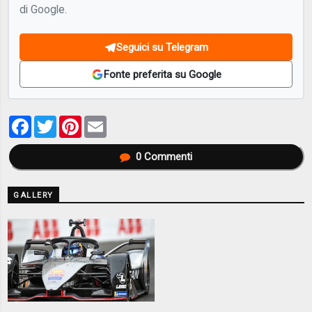
di Google.
Seguici su Telegram
Fonte preferita su Google
Facebook
Twitter
Pinterest
Email
0
Commenti
GALLERY