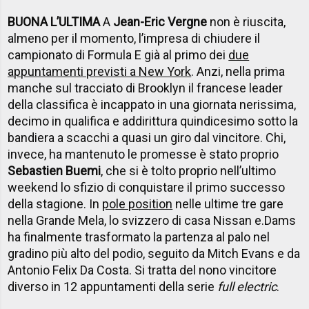
BUONA L’ULTIMA
A
Jean-Eric Vergne
non è riuscita,
almeno per il momento, l’impresa di chiudere il
campionato di Formula E già al primo dei
due
appuntamenti previsti a New York
. Anzi, nella prima
manche sul tracciato di Brooklyn il francese leader
della classifica è incappato in una giornata nerissima,
decimo in qualifica e addirittura quindicesimo sotto la
bandiera a scacchi a quasi un giro dal vincitore. Chi,
invece, ha mantenuto le promesse è stato proprio
Sebastien Buemi
, che si è tolto proprio nell’ultimo
weekend lo sfizio di conquistare il primo successo
della stagione. In
pole position
nelle ultime tre gare
nella Grande Mela, lo svizzero di casa Nissan e.Dams
ha finalmente trasformato la partenza al palo nel
gradino più alto del podio, seguito da Mitch Evans e da
Antonio Felix Da Costa. Si tratta del nono vincitore
diverso in 12 appuntamenti della serie
full electric
.