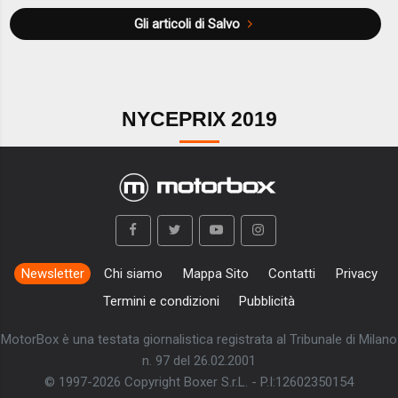
Gli articoli di Salvo
NYCEPRIX 2019
Newsletter
Chi siamo
Mappa Sito
Contatti
Privacy
Termini e condizioni
Pubblicità
MotorBox è una testata giornalistica registrata al Tribunale di Milano
n. 97 del 26.02.2001
© 1997-2026 Copyright Boxer S.r.L. - P.I:12602350154