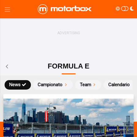
FORMULA E
News
Campionato
Team
Calendario