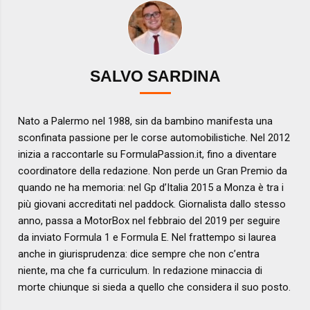
SALVO SARDINA
Nato a Palermo nel 1988, sin da bambino manifesta una
sconfinata passione per le corse automobilistiche. Nel 2012
inizia a raccontarle su FormulaPassion.it, fino a diventare
coordinatore della redazione. Non perde un Gran Premio da
quando ne ha memoria: nel Gp d’Italia 2015 a Monza è tra i
più giovani accreditati nel paddock. Giornalista dallo stesso
anno, passa a MotorBox nel febbraio del 2019 per seguire
da inviato Formula 1 e Formula E. Nel frattempo si laurea
anche in giurisprudenza: dice sempre che non c’entra
niente, ma che fa curriculum. In redazione minaccia di
morte chiunque si sieda a quello che considera il suo posto.