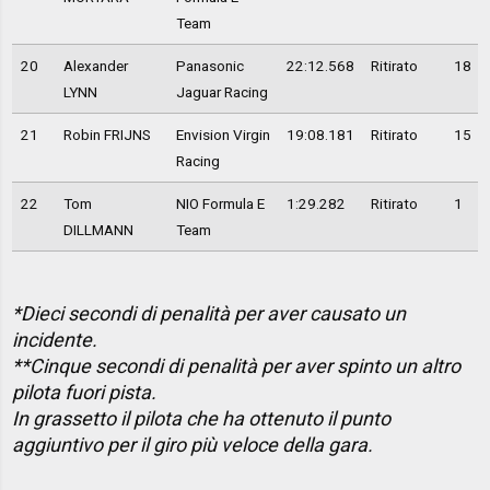
Team
20
Alexander
Panasonic
22:12.568
Ritirato
18
LYNN
Jaguar Racing
21
Robin FRIJNS
Envision Virgin
19:08.181
Ritirato
15
Racing
22
Tom
NIO Formula E
1:29.282
Ritirato
1
DILLMANN
Team
*Dieci secondi di penalità per aver causato un
incidente.
**Cinque secondi di penalità per aver spinto un altro
pilota fuori pista.
In grassetto il pilota che ha ottenuto il punto
aggiuntivo per il giro più veloce della gara.