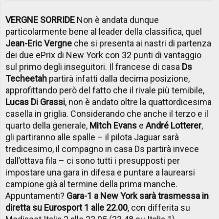
VERGNE SORRIDE
Non è andata dunque
particolarmente bene al leader della classifica, quel
Jean-Eric Vergne
che si presenta ai nastri di partenza
dei due ePrix di New York con 32 punti di vantaggio
sul primo degli inseguitori. Il francese di casa
Ds
Techeetah
partirà infatti dalla decima posizione,
approfittando però del fatto che il rivale più temibile,
Lucas Di Grassi
, non è andato oltre la quattordicesima
casella in griglia. Considerando che anche il terzo e il
quarto della generale,
Mitch Evans
e
André Lotterer
,
gli partiranno alle spalle – il pilota Jaguar sarà
tredicesimo, il compagno in casa Ds partirà invece
dall’ottava fila – ci sono tutti i presupposti per
impostare una gara in difesa e puntare a laurearsi
campione già al termine della prima manche.
Appuntamenti?
Gara-1 a New York sarà trasmessa in
diretta su Eurosport 1 alle 22.00
, con differita su