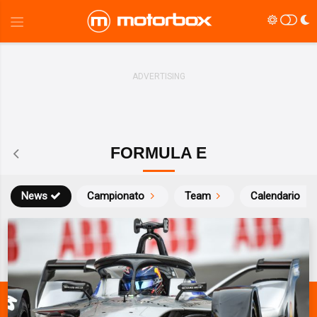
FORMULA E
News
Campionato
Team
Calendario