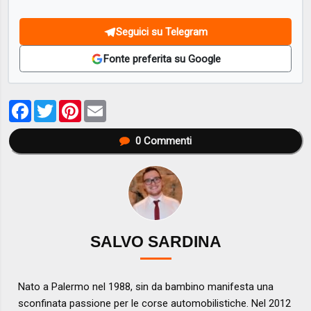
Seguici su Telegram
Fonte preferita su Google
Facebook
Twitter
Pinterest
Email
0
Commenti
SALVO SARDINA
Nato a Palermo nel 1988, sin da bambino manifesta una
sconfinata passione per le corse automobilistiche. Nel 2012