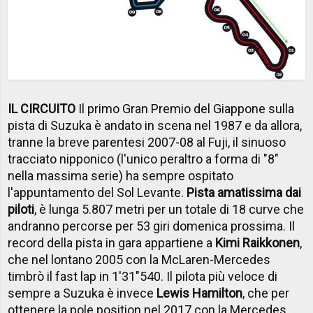
IL CIRCUITO
Il primo Gran Premio del Giappone sulla
pista di Suzuka è andato in scena nel 1987 e da allora,
tranne la breve parentesi 2007-08 al Fuji, il sinuoso
tracciato nipponico (l'unico peraltro a forma di "8"
nella massima serie) ha sempre ospitato
l'appuntamento del Sol Levante.
Pista amatissima dai
piloti
, è lunga 5.807 metri per un totale di 18 curve che
andranno percorse per 53 giri domenica prossima. Il
record della pista in gara appartiene a
Kimi Raikkonen
,
che nel lontano 2005 con la McLaren-Mercedes
timbrò il fast lap in 1'31"540. Il pilota più veloce di
sempre a Suzuka è invece
Lewis Hamilton
, che per
ottenere la pole position nel 2017 con la Mercedes,