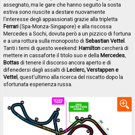
assegnato, ma le gare che hanno seguito la sosta
estiva sono riuscite a destare nuovamente
l'interesse degli appassionati grazie alla tripletta
Ferrari
(Spa-Monza-Singapore) e alla riscossa
Mercedes a Sochi, dovuta però a un pizzico di fortuna
e a una rottura sulla monoposto di
Sebastian Vettel
.
Tanti i temi di questo weekend:
Hamilton
cercherà di
mettere in cassaforte il titolo suo e della
Mercedes
,
Bottas
di tenere il discorso ancora aperto e di
difenedersi dagli assalti di
Leclerc, Verstappen e
Vettel
, quest'ultimo alla ricerca del riscatto dopo la
sfortunata esperienza russa.