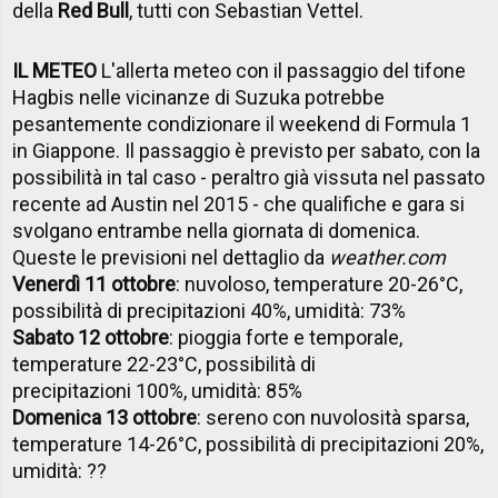
della
Red Bull
, tutti con Sebastian Vettel.
IL METEO
L'allerta meteo con il passaggio del tifone
Hagbis nelle vicinanze di Suzuka potrebbe
pesantemente condizionare il weekend di Formula 1
in Giappone. Il passaggio è previsto per sabato, con la
possibilità in tal caso - peraltro già vissuta nel passato
recente ad Austin nel 2015 - che qualifiche e gara si
svolgano entrambe nella giornata di domenica.
Queste le previsioni nel dettaglio da
weather.com
Venerdì 11 ottobre
: nuvoloso, temperature 20-26°C,
possibilità di precipitazioni 40%, umidità: 73%
Sabato 12 ottobre
: pioggia forte e temporale,
temperature 22-23°C, possibilità di
precipitazioni 100%, umidità: 85%
Domenica 13 ottobre
: sereno con nuvolosità sparsa,
temperature 14-26°C, possibilità di precipitazioni 20%,
umidità: ??