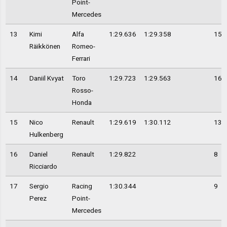
Point-
Mercedes
13
Kimi
Alfa
1:29.636
1:29.358
15
Räikkönen
Romeo-
Ferrari
14
Daniil Kvyat
Toro
1:29.723
1:29.563
16
Rosso-
Honda
15
Nico
Renault
1:29.619
1:30.112
13
Hulkenberg
16
Daniel
Renault
1:29.822
8
Ricciardo
17
Sergio
Racing
1:30.344
9
Perez
Point-
Mercedes