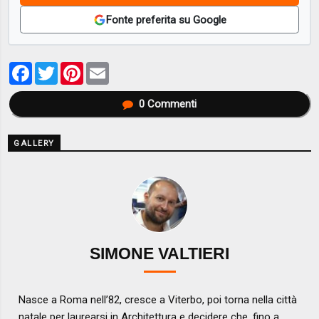
Fonte preferita su Google
Facebook
Twitter
Pinterest
Email
0
Commenti
GALLERY
SIMONE VALTIERI
Nasce a Roma nell’82, cresce a Viterbo, poi torna nella città
natale per laurearsi in Architettura e decidere che, fino a