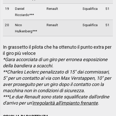
19
Daniel
Renault
Squalifica
51
Ricciardo***
20
Nico
Renault
Squalifica
51
Hulkenberg***
In grassetto il pilota che ha ottenuto il punto extra per
il giro più veloce
*Gara accorciata di un giro per erronea esposizione
della bandiera a scacchi.
**Charles Leclerc penalizzato di 15" dai commissari,
5" per un contatto al via con Max Verstappen, 10" per
aver proseguito per un giro dopo il contatto con la
macchina non in condizioni di sicurezza.
***Le due Renault sono state squalificate dall'ordine
d'arrivo per un'
irregolarità all'impianto frenante
.