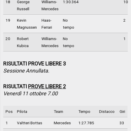
18
George
Williams-
1:30.364
10
Russell
Mercedes
19
Kevin
Haas-
No
2
Magnussen
Ferrari
tempo
20
Robert
Williams-
No
1
Kubica
Mercedes
tempo
RISULTATI PROVE LIBERE 3
Sessione Annullata.
RISULTATI
PROVE LIBERE 2
Venerdì 11 ottobre 7.00
Pos
Pilota
Team
Tempo
Distacco
Giri
1
Valtteri Bottas
Mercedes
1:27.785
33