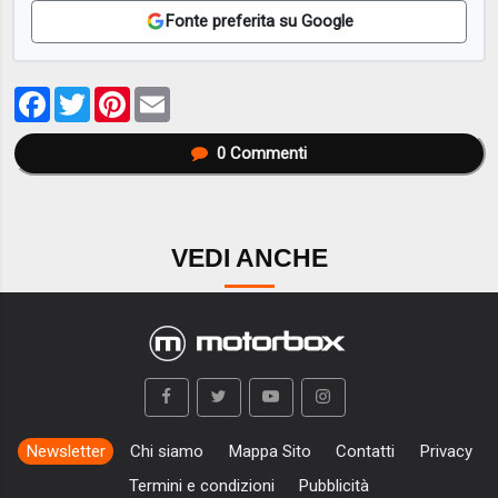
Fonte preferita su Google
Facebook
Twitter
Pinterest
Email
0
Commenti
VEDI ANCHE
Newsletter
Chi siamo
Mappa Sito
Contatti
Privacy
Termini e condizioni
Pubblicità