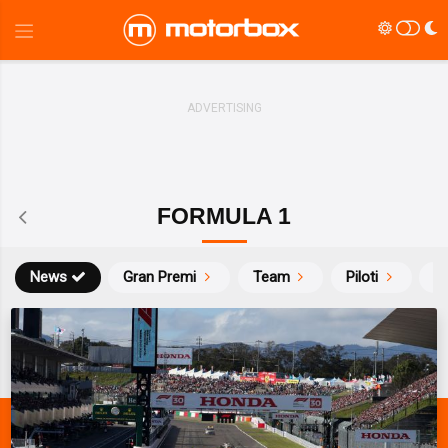
FORMULA 1
News
Gran Premi
Team
Piloti
Ca