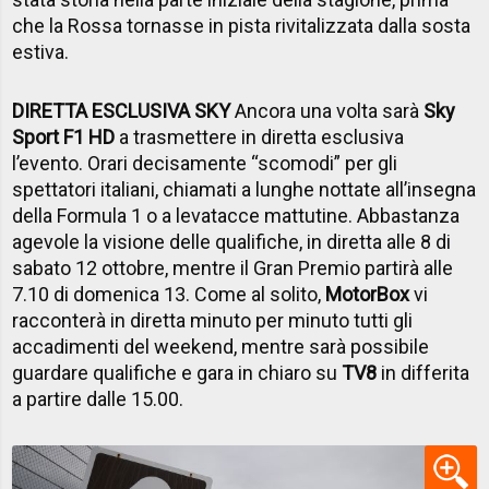
che la Rossa tornasse in pista rivitalizzata dalla sosta
estiva.
DIRETTA ESCLUSIVA SKY
Ancora una volta sarà
Sky
Sport F1 HD
a trasmettere in diretta esclusiva
l’evento. Orari decisamente “scomodi” per gli
spettatori italiani, chiamati a lunghe nottate all’insegna
della Formula 1 o a levatacce mattutine. Abbastanza
agevole la visione delle qualifiche, in diretta alle 8 di
sabato 12 ottobre, mentre il Gran Premio partirà alle
7.10 di domenica 13. Come al solito,
MotorBox
vi
racconterà in diretta minuto per minuto tutti gli
accadimenti del weekend, mentre sarà possibile
guardare qualifiche e gara in chiaro su
TV8
in differita
a partire dalle 15.00.