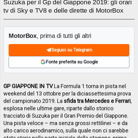
Suzuka per il Gp del Giappone 2019: gli orari
tv di Sky e TV8 e delle dirette di MotorBox
MotorBox
, prima di tutti gli altri
Seguici su Telegram
Fonte preferita su Google
GP GIAPPONE IN TV
La Formula 1 torna in pista nel
weekend del 13 ottobre per la diciassettesima prova
del campionato 2019. La
sfida tra Mercedes e Ferrari
,
esplosa nelle ultime gare, riparte dallo storico
tracciato di Suzuka per il Gran Premio del Giappone.
Una pista veloce – ma senza grossi rettilinei – e da
alto carico aerodinamico, sulla quale non ci sarebbe
stata storia nella parte iniziale della stagione, prima