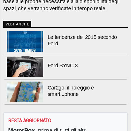
base alle proprie necessità e alla disponibilità degli
spazi, che verranno verificate in tempo reale.
VEDI ANCHE
Le tendenze del 2015 secondo
Ford
Ford SYNC 3
Car2go: il noleggio è
smart...phone
RESTA AGGIORNATO
MotorBox
, prima di tutti gli altri