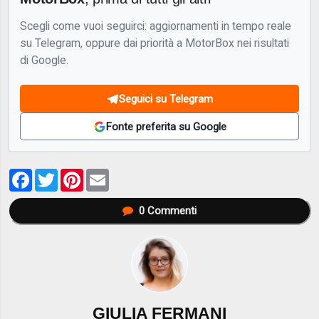
Scegli come vuoi seguirci: aggiornamenti in tempo reale
su Telegram, oppure dai priorità a MotorBox nei risultati
di Google.
Seguici su Telegram
Fonte preferita su Google
Facebook
Twitter
Pinterest
Email
0
Commenti
GIULIA FERMANI