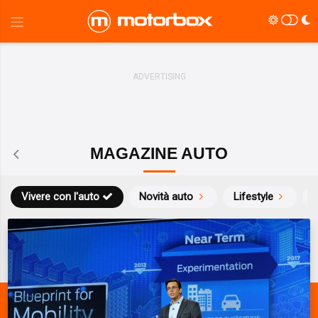
MAGAZINE AUTO
Vivere con l'auto
Novità auto
Lifestyle
S