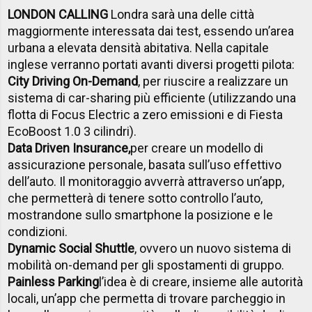
LONDON CALLING
Londra sarà una delle città
maggiormente interessata dai test, essendo un’area
urbana a elevata densità abitativa. Nella capitale
inglese verranno portati avanti diversi progetti pilota:
City Driving On-Demand
, per riuscire a realizzare un
sistema di car-sharing più efficiente (utilizzando una
flotta di Focus Electric a zero emissioni e di Fiesta
EcoBoost 1.0 3 cilindri).
Data Driven Insurance,
per creare un modello di
assicurazione personale, basata sull’uso effettivo
dell’auto. Il monitoraggio avverrà attraverso un’app,
che permetterà di tenere sotto controllo
l’auto,
mostrandone sullo smartphone la posizione e le
condizioni.
Dynamic Social Shuttle
, ovvero un
nuovo sistema di
mobilità on-demand per gli spostamenti di gruppo.
Painless Parking
l’idea è di creare, insieme alle autorità
locali, un’app che permetta di trovare parcheggio in