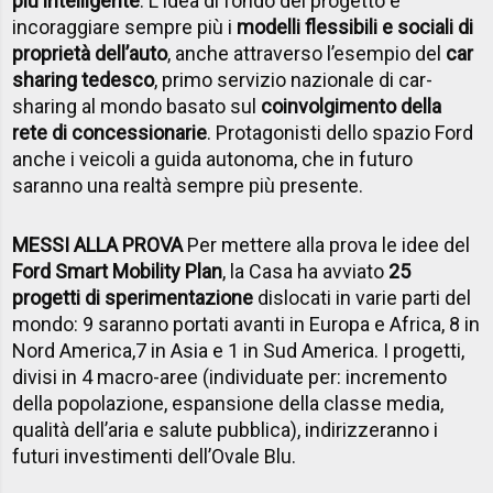
più intelligente
. L'idea di fondo del progetto è
incoraggiare sempre più i
modelli flessibili e sociali di
proprietà dell’auto
, anche attraverso l’esempio del
car
sharing tedesco
, primo servizio nazionale di car-
sharing al mondo basato sul
coinvolgimento della
rete di concessionarie
. Protagonisti dello spazio Ford
anche i veicoli a guida autonoma, che in futuro
saranno una realtà sempre più presente.
MESSI ALLA PROVA
Per mettere alla prova le idee del
Ford Smart Mobility Plan
, la Casa ha avviato
25
progetti di sperimentazione
dislocati in varie parti del
mondo: 9 saranno portati avanti in Europa e Africa, 8 in
Nord America,7 in Asia e 1 in Sud America. I progetti,
divisi in 4 macro-aree (individuate per: incremento
della popolazione, espansione della
classe media,
qualità dell’aria e salute pubblica), indirizzeranno i
futuri investimenti dell’Ovale Blu.