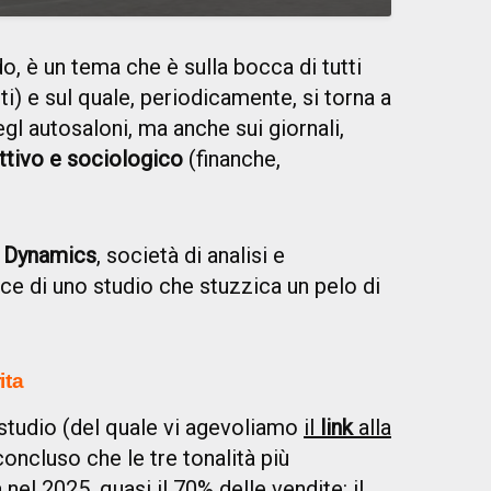
do, è un tema che è sulla bocca di tutti
utti) e sul quale, periodicamente, si torna a
gl autosaloni, ma anche sui giornali,
ettivo e sociologico
(finanche,
 Dynamics
, società di analisi e
ice di uno studio che stuzzica un pelo di
ita
tudio (del quale vi agevoliamo
il
link
alla
oncluso che le tre tonalità più
nel 2025, quasi il 70% delle vendite: il