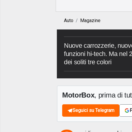
Auto
Magazine
Nuove carrozzerie, nuov
funzioni hi-tech. Ma nel
dei soliti tre colori
MotorBox
, prima di tutt
Seguici su Telegram
F