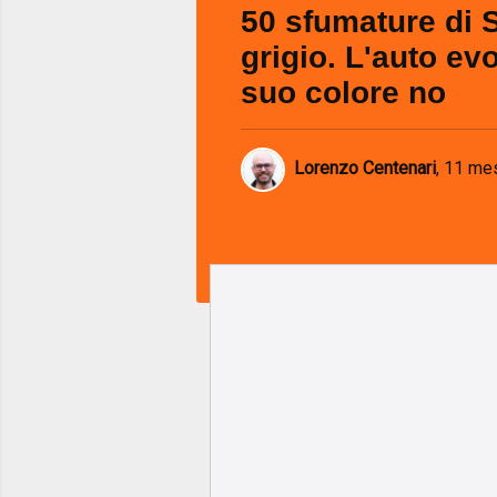
50 sfumature di
grigio. L'auto evo
suo colore no
Lorenzo Centenari
,
11 mes