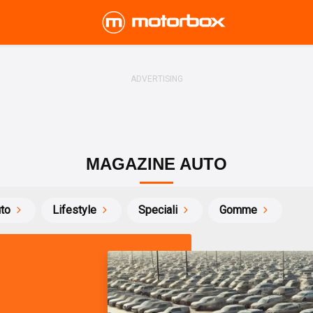
MAGAZINE AUTO
uto
Lifestyle
Speciali
Gomme