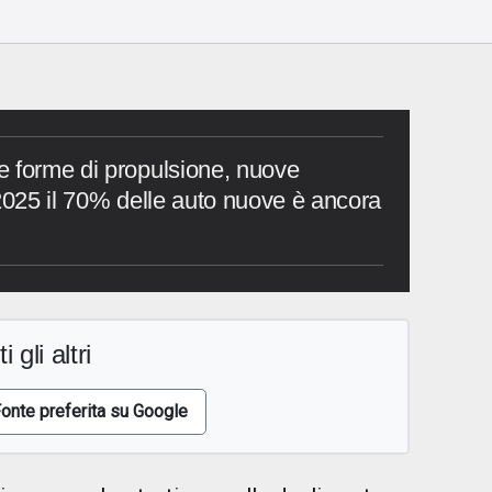
e forme di propulsione, nuove
 2025 il 70% delle auto nuove è ancora
i gli altri
onte preferita su Google