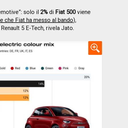
emotive”: solo il
2%
di
Fiat 500
viene
e che Fiat ha messo al bando
),
Renault 5 E-Tech, rivela Jato.