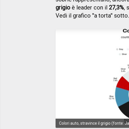
grigio
è leader con il
27,3%
, 
Vedi il grafico ''a torta'' sotto.
Colori auto, stravince il grigio (fonte: