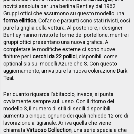
novità assoluta per una berlina Bentley dal 1962.
Gruppi ottici che assumono su questo modello una
forma ellittica
. Cofano e paraurti sono stati rivisti, così
pure la griglia della vettura. Al posteriore, i designer
Bentley hanno rivisto le forme del portellone, mentre i
gruppi ottici presentano una nuova grafica. A
completare le modifiche esterne ci sono nuove
finiture per i
cerchi da 22 pollici
, disponibili come
optional sia sui modelli Azure che S. Con questo
aggiornamento, arriva pure la nuova colorazione Dark
Teal.
Per quanto riguarda l'abitacolo, invece, si punta
ovviamente sempre sul lusso. Con il ritorno del
modello S, il numero di stili di sedili disponibili
aumenta a cinque, ognuno dei quali richiede 12 ore di
lavorazione artigianale. Arriva quella che viene
chiamata
Virtuoso Collection
, una serie speciale che