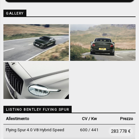
GALLERY
LISTINO BENTLEY FLYING SPUR
Allestimento
CV / Kw
Prezzo
Flying Spur 4.0 V8 Hybrid Speed
600 / 441
283.778 €