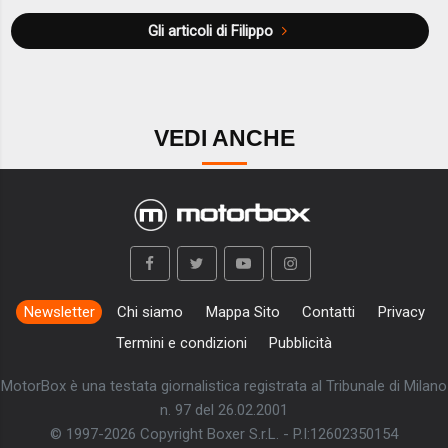
Gli articoli di Filippo
VEDI ANCHE
Newsletter
Chi siamo
Mappa Sito
Contatti
Privacy
Termini e condizioni
Pubblicità
MotorBox è una testata giornalistica registrata al Tribunale di Milano
n. 97 del 26.02.2001
© 1997-2026 Copyright Boxer S.r.L. - P.I:12602350154