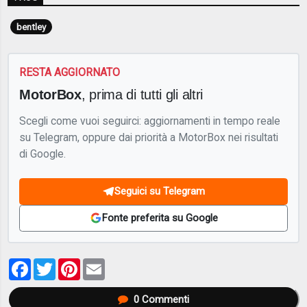
bentley
RESTA AGGIORNATO
MotorBox
, prima di tutti gli altri
Scegli come vuoi seguirci: aggiornamenti in tempo reale
su Telegram, oppure dai priorità a MotorBox nei risultati
di Google.
Seguici su Telegram
Fonte preferita su Google
Facebook
Twitter
Pinterest
Email
0
Commenti