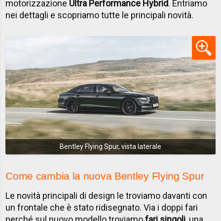
motorizzazione
Ultra Performance Hybrid
. Entriamo
nei dettagli e scopriamo tutte le principali novità.
Bentley Flying Spur, vista laterale
Come cambia la nuova Bentley Flying Spur
Le novità principali di design le troviamo davanti con
un frontale che è stato ridisegnato. Via i doppi fari
perché sul nuovo modello troviamo
fari singoli
, una