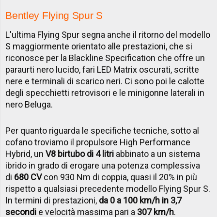
Bentley Flying Spur S
L'ultima Flying Spur segna anche il ritorno del modello
S maggiormente orientato alle prestazioni, che si
riconosce per la Blackline Specification che offre un
paraurti nero lucido, fari LED Matrix oscurati, scritte
nere e terminali di scarico neri. Ci sono poi le calotte
degli specchietti retrovisori e le minigonne laterali in
nero Beluga.
Per quanto riguarda le specifiche tecniche, sotto al
cofano troviamo il propulsore High Performance
Hybrid, un
V8 birtubo di 4 litri
abbinato a un sistema
ibrido in grado di erogare una potenza complessiva
di
680 CV
con 930 Nm di coppia, quasi il 20% in più
rispetto a qualsiasi precedente modello Flying Spur S.
In termini di prestazioni,
da 0 a 100 km/h in 3,7
secondi
e velocità massima pari a
307 km/h
.