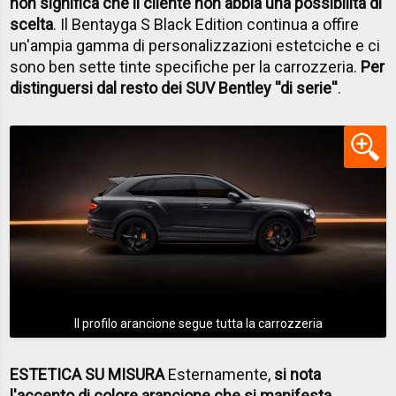
non significa che il cliente non abbia una possibilità di
scelta
. Il Bentayga S Black Edition continua a offire
un'ampia gamma di personalizzazioni estetciche e ci
sono ben sette tinte specifiche per la carrozzeria.
Per
distinguersi dal resto dei SUV Bentley ''di serie''
.
Il profilo arancione segue tutta la carrozzeria
ESTETICA SU MISURA
Esternamente,
si nota
l'accento di colore arancione che si manifesta