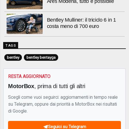
Ares Modena, tutto è possibile
Bentley Mulliner: il triciclo 6 in 1
costa meno di 700 euro
TAGS
bentley
bentley bentayga
RESTA AGGIORNATO
MotorBox
, prima di tutti gli altri
Scegli come vuoi seguirci: aggiornamenti in tempo reale
su Telegram, oppure dai priorità a MotorBox nei risultati
di Google.
Seguici su Telegram