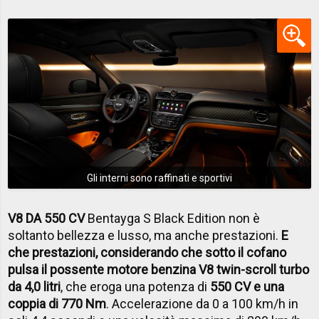
Gli interni sono raffinati e sportivi
V8 DA 550 CV
Bentayga S Black Edition non è
soltanto bellezza e lusso, ma anche prestazioni.
E
che prestazioni, considerando che sotto il cofano
pulsa il possente motore benzina V8 twin-scroll turbo
da 4,0 litri
, che eroga una potenza di
550 CV e una
coppia di 770 Nm
. Accelerazione da 0 a 100 km/h in