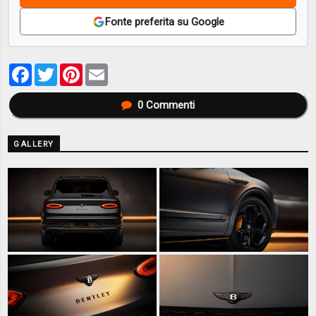
Fonte preferita su Google
Facebook
Twitter
Pinterest
Email
0
Commenti
GALLERY