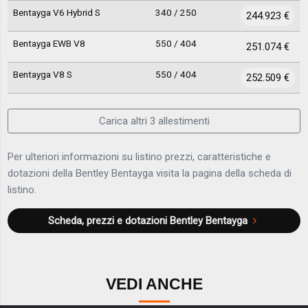
Bentayga V6 Hybrid S
340 / 250
244.923 €
Bentayga EWB V8
550 / 404
251.074 €
Bentayga V8 S
550 / 404
252.509 €
Carica altri 3 allestimenti
Per ulteriori informazioni su listino prezzi, caratteristiche e
dotazioni della Bentley Bentayga visita la pagina della scheda di
listino.
Scheda, prezzi e dotazioni
Bentley Bentayga
VEDI ANCHE