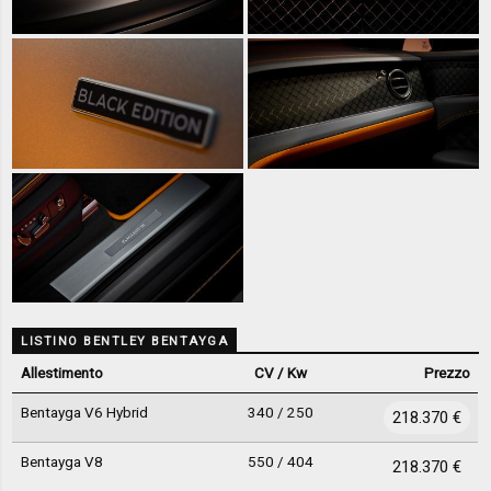
LISTINO BENTLEY BENTAYGA
Allestimento
CV / Kw
Prezzo
Bentayga V6 Hybrid
340 / 250
218.370 €
Bentayga V8
550 / 404
218.370 €