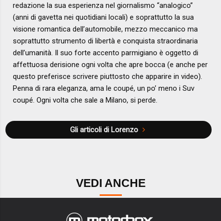
redazione la sua esperienza nel giornalismo “analogico”
(anni di gavetta nei quotidiani locali) e soprattutto la sua
visione romantica dell’automobile, mezzo meccanico ma
soprattutto strumento di libertà e conquista straordinaria
dell’umanità. Il suo forte accento parmigiano è oggetto di
affettuosa derisione ogni volta che apre bocca (e anche per
questo preferisce scrivere piuttosto che apparire in video).
Penna di rara eleganza, ama le coupé, un po’ meno i Suv
coupé. Ogni volta che sale a Milano, si perde.
Gli articoli di Lorenzo
VEDI ANCHE