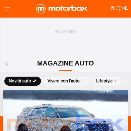
MAGAZINE AUTO
Novità auto
Vivere con l'auto
Lifestyle
S