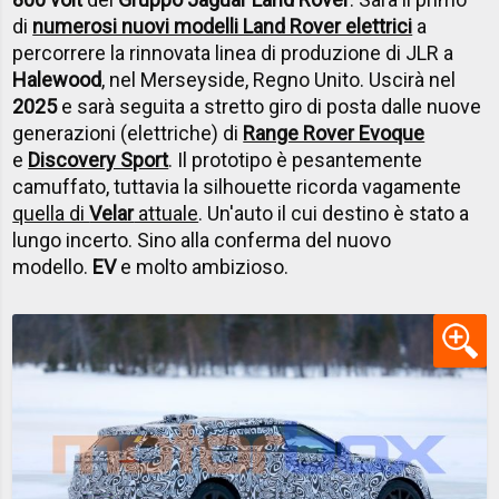
di
numerosi nuovi modelli Land Rover elettrici
a
percorrere la rinnovata linea di produzione di JLR a
Halewood
, nel Merseyside, Regno Unito. Uscirà nel
2025
e sarà seguita a stretto giro di posta dalle nuove
generazioni (elettriche) di
Range Rover Evoque
e
Discovery Sport
. Il prototipo è pesantemente
camuffato, tuttavia la silhouette ricorda vagamente
quella di
Velar
attuale
. Un'auto il cui destino è stato a
lungo incerto. Sino alla conferma del nuovo
modello.
EV
e molto ambizioso.