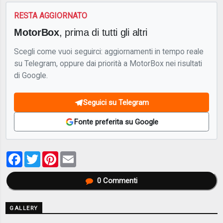
RESTA AGGIORNATO
MotorBox
, prima di tutti gli altri
Scegli come vuoi seguirci: aggiornamenti in tempo reale
su Telegram, oppure dai priorità a MotorBox nei risultati
di Google.
Seguici su Telegram
Fonte preferita su Google
Facebook
Twitter
Pinterest
Email
0
Commenti
GALLERY