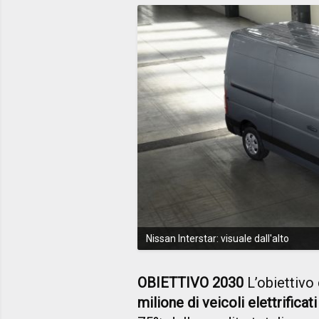
Nissan Interstar: visuale dall'alto
OBIETTIVO 2030
L’obiettivo
milione di veicoli elettrificati