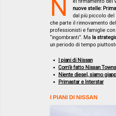
N
el firmamento dei 
nuove stelle: Prima
dal più piccolo del
che parte il rinnovamento de
professionisti e famiglie con 
“ingombranti”. Ma
la strateg
un periodo di tempo piuttost
I piani di Nissan
Com’è fatto Nissan Towns
Niente diesel, siamo giap
Primastar e Interstar
I PIANI DI NISSAN