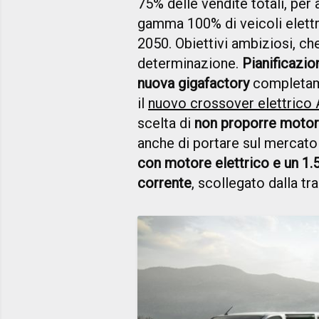
75% delle vendite totali, per 
gamma 100% di veicoli elettri
2050. Obiettivi ambiziosi, ch
determinazione.
Pianificazio
nuova gigafactory
completame
il
nuovo crossover elettrico 
scelta di
non proporre motori
anche di portare sul mercat
con motore elettrico e un 1.
corrente
, scollegato dalla tr