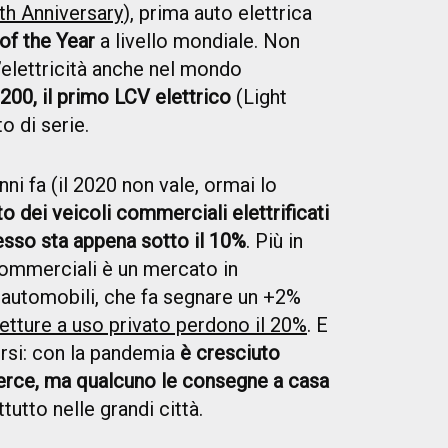
th Anniversary
), prima auto elettrica
of the Year
a livello mondiale. Non
’elettricità anche nel mondo
200, il primo LCV elettrico
(Light
 di serie.
ni fa (il 2020 non vale, ormai lo
o dei veicoli commerciali elettrificati
esso sta appena sotto il 10%
. Più in
 commerciali è un mercato in
 automobili, che fa segnare un +2%
vetture a uso privato perdono il 20%
. E
pirsi: con la pandemia
è cresciuto
rce, ma qualcuno le consegne a casa
tutto nelle grandi città.