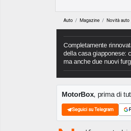
Auto
Magazine
Novità auto
Completamente rinnovata
della casa giapponese: c’
ma anche due nuovi furg
MotorBox
, prima di tutt
Seguici su Telegram
F