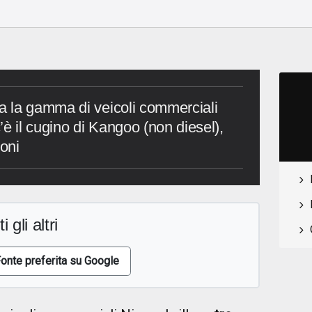
 la gamma di veicoli commerciali
è il cugino di Kangoo (non diesel),
oni
i gli altri
onte preferita su Google