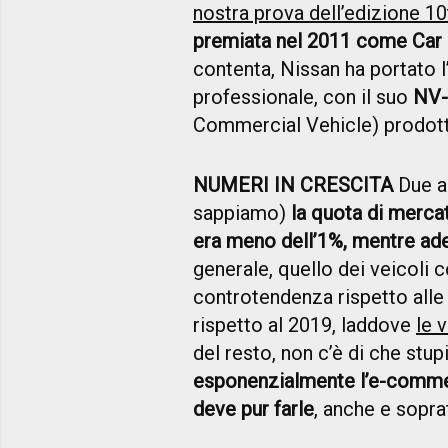
nostra prova dell’edizione 10
premiata nel 2011 come Car 
contenta, Nissan ha portato l
professionale, con il suo
NV-
Commercial Vehicle) prodotto
NUMERI IN CRESCITA
Due an
sappiamo)
la quota di mercat
era meno dell’1%, mentre ad
generale, quello dei veicoli
controtendenza rispetto alle
rispetto al 2019, laddove
le 
del resto, non c’è di che stu
esponenzialmente l’e-comme
deve pur farle
, anche e soprat