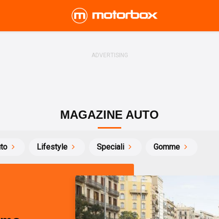
MAGAZINE AUTO
uto
Lifestyle
Speciali
Gomme