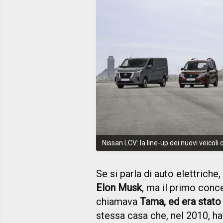
Nissan LCV: la line-up dei nuovi veicoli
Se si parla di auto elettriche,
Elon Musk
, ma il primo conce
chiamava
Tama, ed era stato
stessa casa che, nel 2010, ha