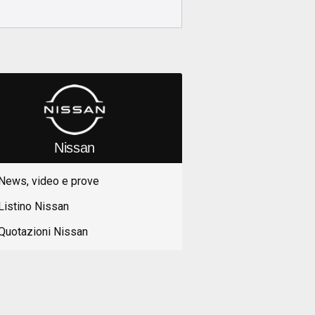
Nissan
News, video e prove
Listino Nissan
Quotazioni Nissan