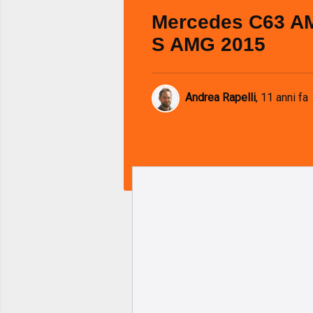
Mercedes C63 A
S AMG 2015
Andrea Rapelli
,
11 anni fa