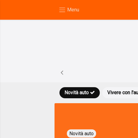
Novità auto
Vivere con l'a
Novità auto