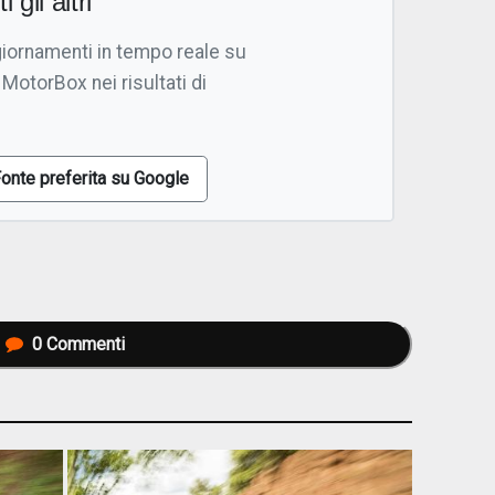
i gli altri
giornamenti in tempo reale su
 MotorBox nei risultati di
onte preferita su Google
0
Commenti