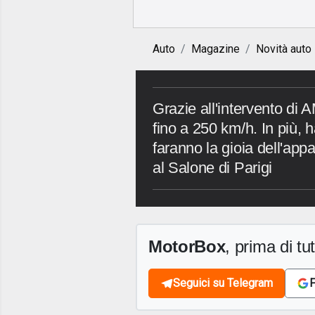
Auto
Magazine
Novità auto
Grazie all'intervento di 
fino a 250 km/h. In più, 
faranno la gioia dell'app
al Salone di Parigi
MotorBox
, prima di tutt
Seguici su Telegram
F