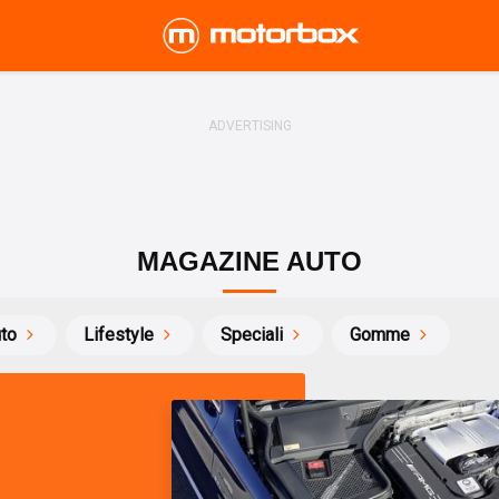
MAGAZINE AUTO
uto
Lifestyle
Speciali
Gomme