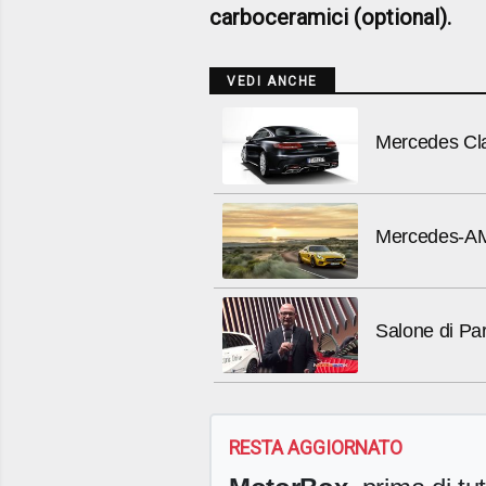
carboceramici (optional).
VEDI ANCHE
Mercedes Cl
Mercedes-A
Salone di Pa
RESTA AGGIORNATO