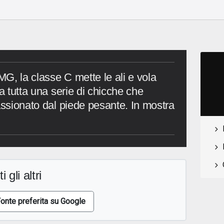
AMG, la classe C mette le ali e vola
ha tutta una serie di chicche che
assionato dal piede pesante. In mostra
i gli altri
onte preferita su Google