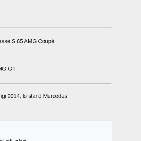
asse S 65 AMG Coupé
MG GT
rigi 2014, lo stand Mercedes