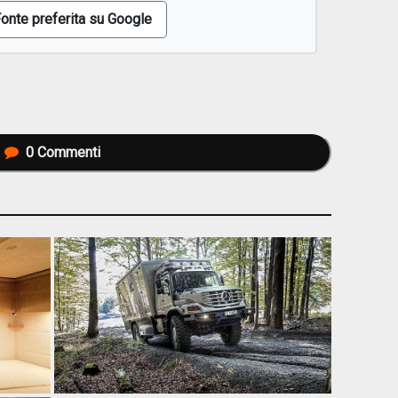
onte preferita su Google
0
Commenti