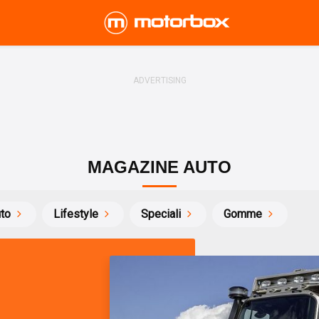
MAGAZINE AUTO
uto
Lifestyle
Speciali
Gomme