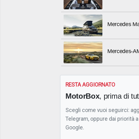
Mercedes Ma
Mercedes-A
RESTA AGGIORNATO
MotorBox
, prima di tutt
Scegli come vuoi seguirci: ag
Telegram, oppure dai priorità a
Google.