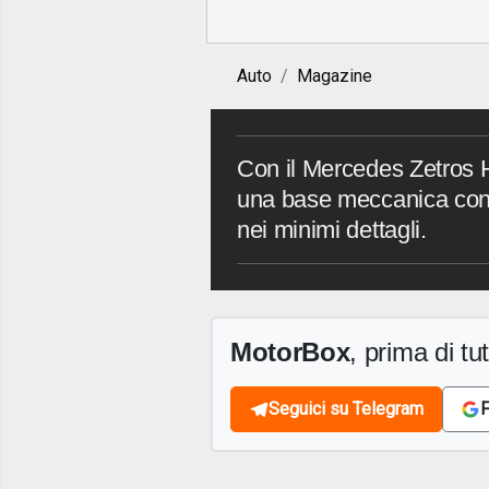
Auto
Magazine
Con il Mercedes Zetros H
una base meccanica con i
nei minimi dettagli.
MotorBox
, prima di tutt
Seguici su Telegram
F