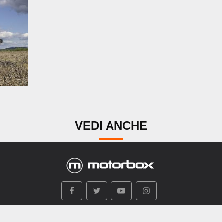
VEDI ANCHE
i siamo
Mappa Sito
Contatti
Privacy
Termini e condiz