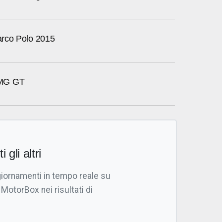
rco Polo 2015
MG GT
i gli altri
giornamenti in tempo reale su
 MotorBox nei risultati di