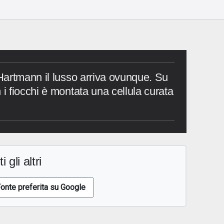
artmann il lusso arriva ovunque. Su
 fiocchi è montata una cellula curata
i gli altri
onte preferita su Google