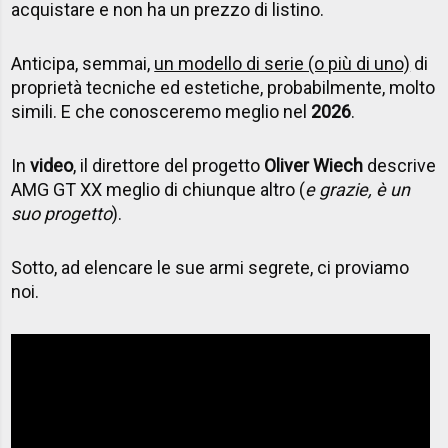
acquistare e non ha un prezzo di listino.
Anticipa, semmai,
un modello di serie (o più di uno)
di
proprietà tecniche ed estetiche, probabilmente, molto
simili. E che conosceremo meglio nel
2026
.
In
video
, il direttore del progetto
Oliver Wiech
descrive
AMG GT XX meglio di chiunque altro (
e grazie, è un
suo progetto
).
Sotto, ad elencare le sue armi segrete, ci proviamo
noi.