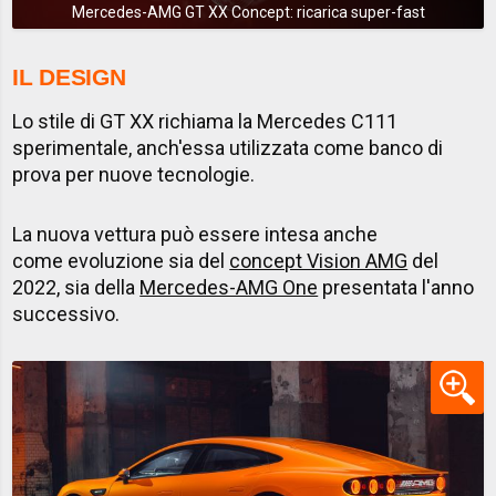
Mercedes-AMG GT XX Concept: ricarica super-fast
IL DESIGN
Lo stile di GT XX richiama la Mercedes C111
sperimentale, anch'essa utilizzata come banco di
prova per nuove tecnologie.
La nuova vettura può essere intesa anche
come evoluzione sia del
concept Vision AMG
del
2022, sia della
Mercedes-AMG One
presentata l'anno
successivo.