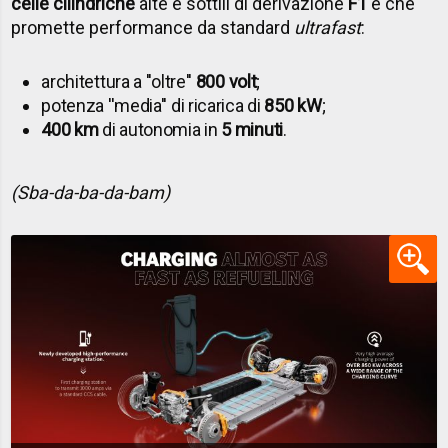
celle cilindriche
alte e sottili di derivazione
F1
e che
promette performance da standard
ultrafast
:
architettura a ''oltre''
800 volt
;
potenza ''media'' di ricarica di
850 kW
;
400 km
di autonomia in
5 minuti
.
(Sba-da-ba-da-bam)