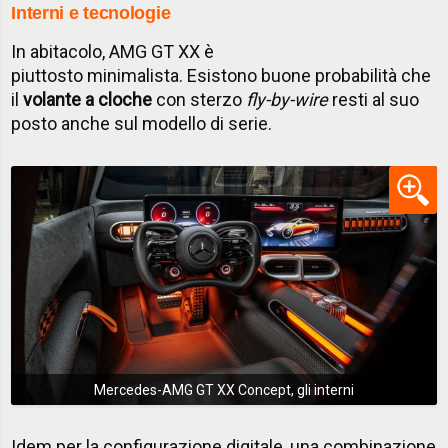
Interni e tecnologie
In abitacolo, AMG GT XX è
piuttosto minimalista. Esistono buone probabilità che
il
volante a cloche
con sterzo
fly-by-wire
resti al suo
posto anche sul modello di serie.
Mercedes-AMG GT XX Concept, gli interni
Idem per la configurazione digitale, una combinazione