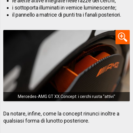
le alette attive integrate nelle razze dei cerchi;
i sottoporta illuminati in vernice luminescente;
il pannello a matrice di punti tra i fanali posteriori.
Mercedes-AMG GT XX Concept: i cerchi ruota ''attivi''
Da notare, infine, come la concept rinunci inoltre a
qualsiasi forma di lunotto posteriore.