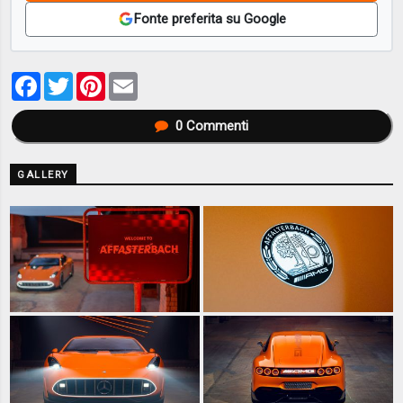
Fonte preferita su Google
Facebook
Twitter
Pinterest
Email
0
Commenti
GALLERY