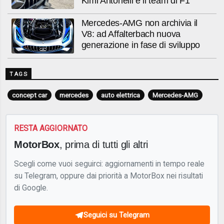
Kimi Antonelli e il team di F1
Mercedes-AMG non archivia il
V8: ad Affalterbach nuova
generazione in fase di sviluppo
TAGS
concept car
mercedes
auto elettrica
Mercedes-AMG
RESTA AGGIORNATO
MotorBox
, prima di tutti gli altri
Scegli come vuoi seguirci: aggiornamenti in tempo reale
su Telegram, oppure dai priorità a MotorBox nei risultati
di Google.
Seguici su Telegram