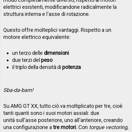
elettrici esistenti, modificandone radicalmente la
struttura interna e l'asse di rotazione.
Questo offre molteplici vantaggi. Rispetto a un
motore elettrico equivalente:
un terzo delle
dimensioni
due terzi del
peso
il triplo della densità di
potenza
Sba-da-bam!
Su AMG GT XX, tutto ciò va moltiplicato per tre, cioè
tanti quanti sono i suoi motori assiali: due
unità sull'asse posteriore, uno all'anteriore, creando
una configurazione a
tre motori
. Con
torque vectoring
,