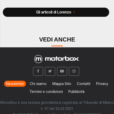
Gli articoli di Lorenzo
VEDI ANCHE
Newsletter
Chi siamo
Mappa Sito
Contatti
Privacy
Termini e condizioni
Pubblicità
MotorBox è una testata giornalistica registrata al Tribunale di Milano
n. 97 del 26.02.2001