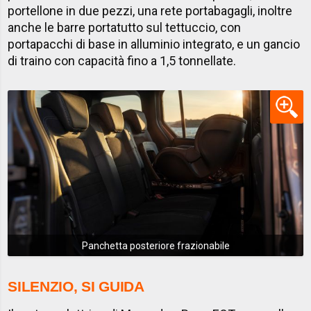
portellone in due pezzi, una rete portabagagli, inoltre
anche le barre portatutto sul tettuccio, con
portapacchi di base in alluminio integrato, e un gancio
di traino con capacità fino a 1,5 tonnellate.
Panchetta posteriore frazionabile
SILENZIO, SI GUIDA