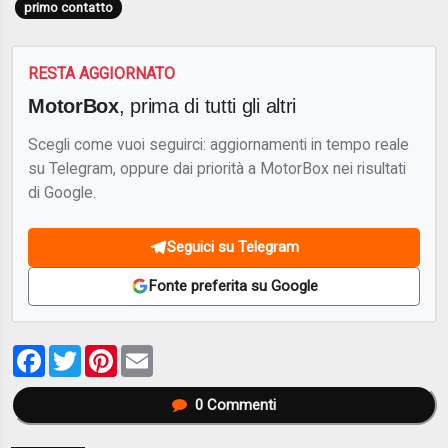
primo contatto
RESTA AGGIORNATO
MotorBox
, prima di tutti gli altri
Scegli come vuoi seguirci: aggiornamenti in tempo reale
su Telegram, oppure dai priorità a MotorBox nei risultati
di Google.
Seguici su Telegram
Fonte preferita su Google
Facebook
Twitter
Pinterest
Email
0
Commenti