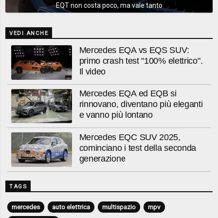
EQT non costa poco, ma vale tanto
VEDI ANCHE
Mercedes EQA vs EQS SUV:
primo crash test "100% elettrico".
Il video
Mercedes EQA ed EQB si
rinnovano, diventano più eleganti
e vanno più lontano
Mercedes EQC SUV 2025,
cominciano i test della seconda
generazione
TAGS
mercedes
auto elettrica
multispazio
mpv