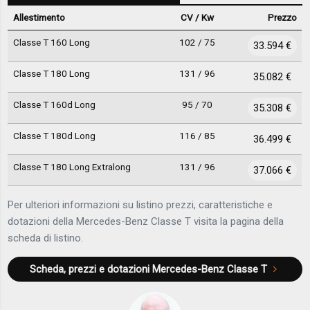
Allestimento
CV / Kw
Prezzo
Classe T 160 Long
102 / 75
33.594 €
Classe T 180 Long
131 / 96
35.082 €
Classe T 160d Long
95 / 70
35.308 €
Classe T 180d Long
116 / 85
36.499 €
Classe T 180 Long Extralong
131 / 96
37.066 €
Per ulteriori informazioni su listino prezzi, caratteristiche e
dotazioni della Mercedes-Benz Classe T visita la pagina della
scheda di listino.
Scheda, prezzi e dotazioni
Mercedes-Benz Classe T