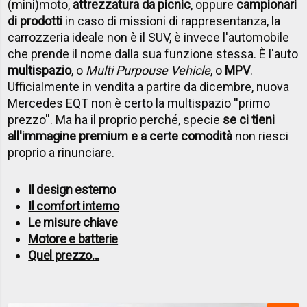
(mini)moto,
attrezzatura da picnic
, oppure
campionari
di prodotti
in caso di missioni di rappresentanza, la
carrozzeria ideale non è il SUV, è invece l'automobile
che prende il nome dalla sua funzione stessa. È l'auto
multispazio
, o
Multi Purpouse Vehicle
, o
MPV
.
Ufficialmente in vendita a partire da dicembre, nuova
Mercedes EQT non è certo la multispazio ''primo
prezzo''. Ma ha il proprio perché, specie
se ci tieni
all'immagine premium e a certe comodità
non riesci
proprio a rinunciare.
Il design esterno
Il comfort interno
Le misure chiave
Motore e batterie
Quel prezzo...