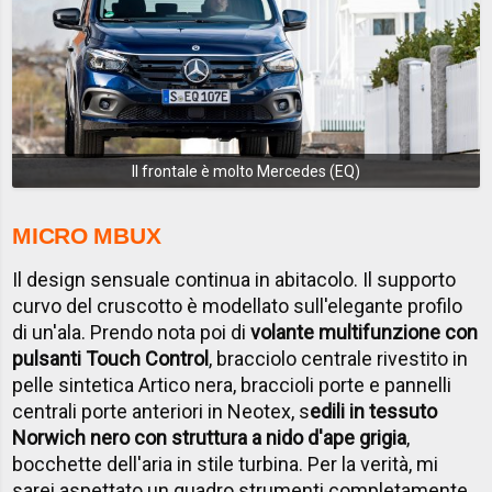
Il frontale è molto Mercedes (EQ)
MICRO MBUX
Il design sensuale continua in abitacolo. Il supporto
curvo del cruscotto è modellato sull'elegante profilo
di un'ala. Prendo nota poi di
volante multifunzione con
pulsanti Touch Control
, bracciolo centrale rivestito in
pelle sintetica Artico nera, braccioli porte e pannelli
centrali porte anteriori in Neotex, s
edili in tessuto
Norwich nero con struttura a nido d'ape grigia
,
bocchette dell'aria in stile turbina. Per la verità, mi
sarei aspettato un quadro strumenti completamente