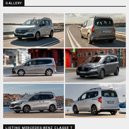
GALLERY
LISTINO MERCEDES-BENZ CLASSE T