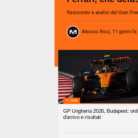
Resoconto e analisi del Gran Pr
Alessio Ricci
,
11 giorni fa
F1 2026
GP Ungheria 2026, Budapest: ord
d'arrivo e risultati