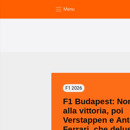
F1 2026
F1 Budapest: Nor
alla vittoria, poi
Verstappen e Anto
Ferrari, che delu