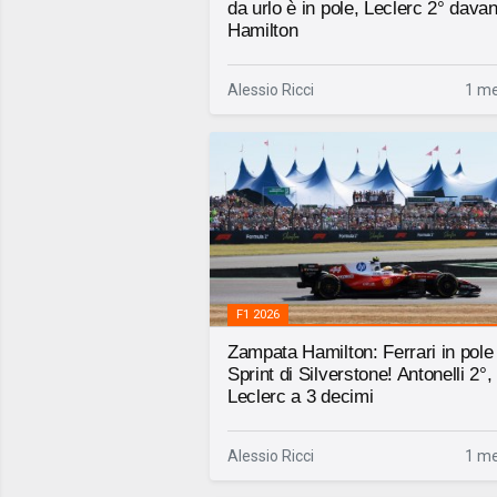
da urlo è in pole, Leclerc 2° davan
Hamilton
Alessio Ricci
1 me
F1 2026
Zampata Hamilton: Ferrari in pole 
Sprint di Silverstone! Antonelli 2°,
Leclerc a 3 decimi
Alessio Ricci
1 me