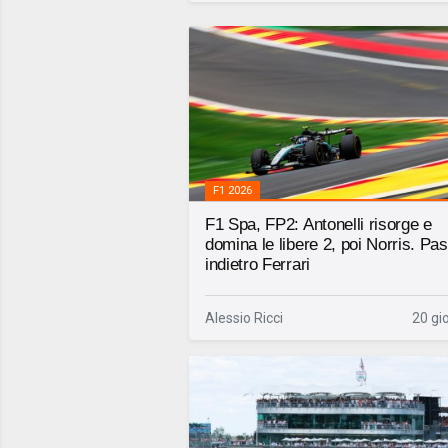
F1 2026
F1 Spa, FP2: Antonelli risorge e
domina le libere 2, poi Norris. Pa
indietro Ferrari
Alessio Ricci
20 gio