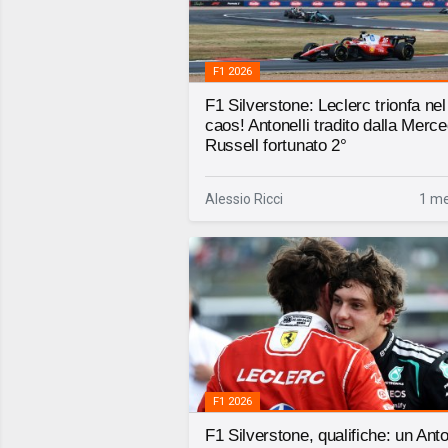
F1 2026
F1 Silverstone: Leclerc trionfa nel
caos! Antonelli tradito dalla Merc
Russell fortunato 2°
Alessio Ricci
1 me
F1 2026
F1 Silverstone, qualifiche: un Anto