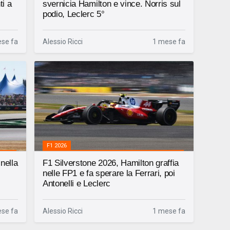
ti a
svernicia Hamilton e vince. Norris sul
podio, Leclerc 5°
se fa
Alessio Ricci
1 mese fa
F1 2026
nella
F1 Silverstone 2026, Hamilton graffia
nelle FP1 e fa sperare la Ferrari, poi
Antonelli e Leclerc
se fa
Alessio Ricci
1 mese fa