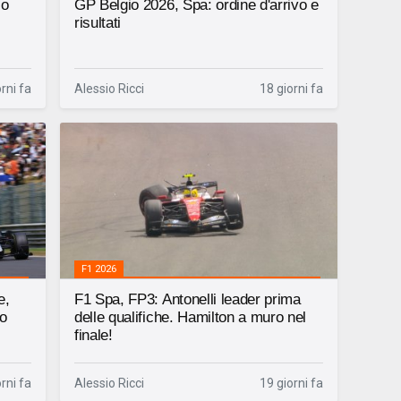
io
GP Belgio 2026, Spa: ordine d'arrivo e
risultati
rni fa
Alessio Ricci
18 giorni fa
F1 2026
e,
F1 Spa, FP3: Antonelli leader prima
o
delle qualifiche. Hamilton a muro nel
finale!
rni fa
Alessio Ricci
19 giorni fa