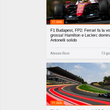
F1 2026
F1 Budapest, FP2: Ferrari fa la v
grossa! Hamilton e Leclerc domin
Antonelli solido
Alessio Ricci
13 gio
F1 2026