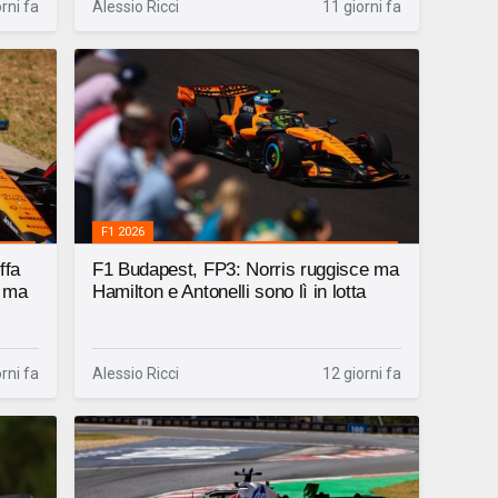
rni fa
Alessio Ricci
11 giorni fa
F1 2026
ffa
F1 Budapest, FP3: Norris ruggisce ma
i ma
Hamilton e Antonelli sono lì in lotta
rni fa
Alessio Ricci
12 giorni fa