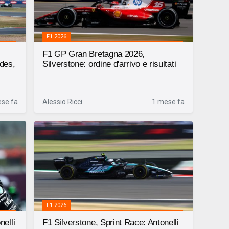
F1 2026
F1 GP Gran Bretagna 2026,
edes,
Silverstone: ordine d'arrivo e risultati
se fa
Alessio Ricci
1 mese fa
F1 2026
nelli
F1 Silverstone, Sprint Race: Antonelli