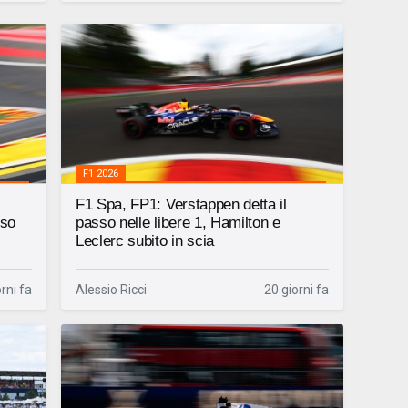
F1 2026
F1 Spa, FP1: Verstappen detta il
sso
passo nelle libere 1, Hamilton e
Leclerc subito in scia
rni fa
Alessio Ricci
20 giorni fa