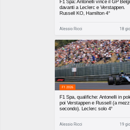
F1 Spa: Antonelli vince il GP Belg
davanti a Leclerc e Verstappen.
Russell KO, Hamilton 4°
Alessio Ricci
18 gio
F1 2026
F1 Spa, qualifiche: Antonelli in pol
poi Verstappen e Russell (a mezz
secondo). Leclerc solo 4°
Alessio Ricci
19 gio