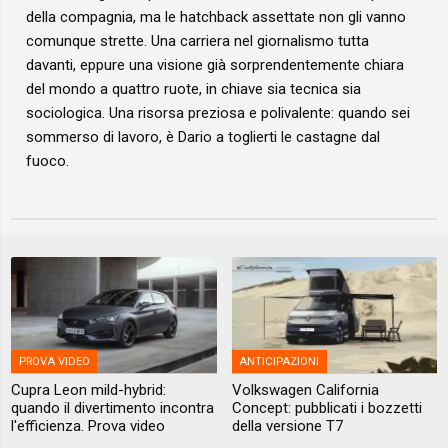
della compagnia, ma le hatchback assettate non gli vanno
comunque strette. Una carriera nel giornalismo tutta
davanti, eppure una visione già sorprendentemente chiara
del mondo a quattro ruote, in chiave sia tecnica sia
sociologica. Una risorsa preziosa e polivalente: quando sei
sommerso di lavoro, è Dario a toglierti le castagne dal
fuoco.
PROVA VIDEO
ANTICIPAZIONI
Cupra Leon mild-hybrid:
Volkswagen California
quando il divertimento incontra
Concept: pubblicati i bozzetti
l'efficienza. Prova video
della versione T7