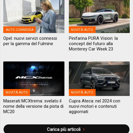
AUTO CONNESSA
NOVITÀ AUTO
Opel: nuovi servizi connessi
Pinifarina PURA Vision: la
per la gamma del Fulmine
concept del futuro alla
Monterey Car Week 23
NOVITÀ AUTO
NOVITÀ AUTO
Maserati MCXtrema: svelato il
Cupra Ateca: nel 2024 con
nome della versione da pista di
nuovi motori e contenuti
MC20
aggiornati
Carica più articoli