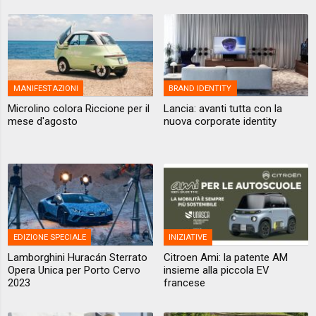
MANIFESTAZIONI
BRAND IDENTITY
Microlino colora Riccione per il
Lancia: avanti tutta con la
mese d'agosto
nuova corporate identity
EDIZIONE SPECIALE
INIZIATIVE
Lamborghini Huracán Sterrato
Citroen Ami: la patente AM
Opera Unica per Porto Cervo
insieme alla piccola EV
2023
francese