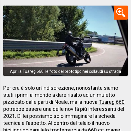
Aprilia Tuareg 660: le foto del prototipo nei collaudi su strada
Per ora è solo un’indiscrezione, nonostante siamo
stati i primi al mondo a dare risalto ad un muletto
pizzicato dalle parti di Noale, ma la nuova
Tuareg 660
potrebbe essere una delle novità più interessanti del
2021. Di lei possiamo solo immaginare la scheda
tecnica e l’aspetto. Al centro del telaio il nuovo
bicilindrico parallelo frontemarcia da 660 cc, magari