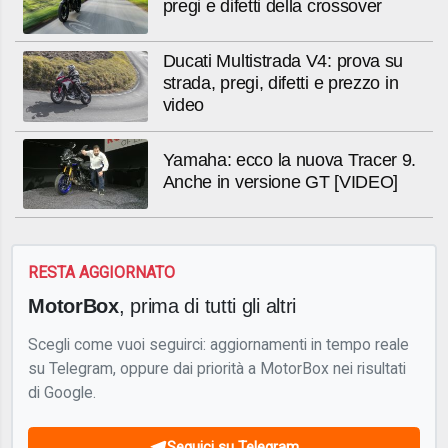
pregi e difetti della crossover
Ducati Multistrada V4: prova su
strada, pregi, difetti e prezzo in
video
Yamaha: ecco la nuova Tracer 9.
Anche in versione GT [VIDEO]
RESTA AGGIORNATO
MotorBox
, prima di tutti gli altri
Scegli come vuoi seguirci: aggiornamenti in tempo reale
su Telegram, oppure dai priorità a MotorBox nei risultati
di Google.
Seguici su Telegram