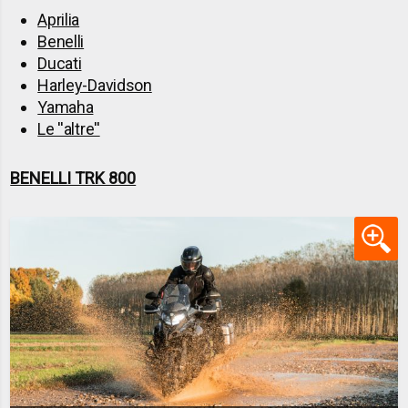
Aprilia
Benelli
Ducati
Harley-Davidson
Yamaha
Le ''altre''
BENELLI TRK 800