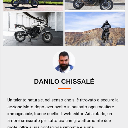
DANILO CHISSALÉ
Un talento naturale, nel senso che si è ritrovato a seguire la
sezione Moto dopo aver svolto in passato ogni mestiere
immaginabile, tranne quello di web editor. Ad aiutarlo, un
amore smisurato per tutto ciò che gira attorno alle due
ruote, oltre a una contagiosa simpatia e a una