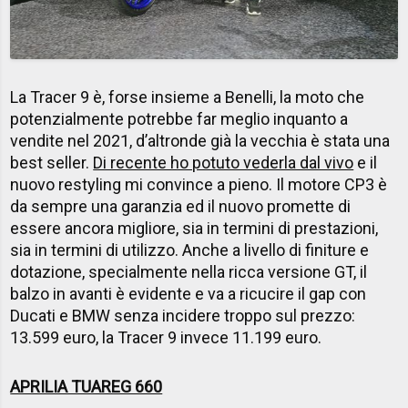
La Tracer 9 è, forse insieme a Benelli, la moto che
potenzialmente potrebbe far meglio inquanto a
vendite nel 2021, d’altronde già la vecchia è stata una
best seller.
Di recente ho potuto vederla dal vivo
e il
nuovo restyling mi convince a pieno. Il motore CP3 è
da sempre una garanzia ed il nuovo promette di
essere ancora migliore, sia in termini di prestazioni,
sia in termini di utilizzo. Anche a livello di finiture e
dotazione, specialmente nella ricca versione GT, il
balzo in avanti è evidente e va a ricucire il gap con
Ducati e BMW senza incidere troppo sul prezzo:
13.599 euro, la Tracer 9 invece 11.199 euro.
APRILIA TUAREG 660