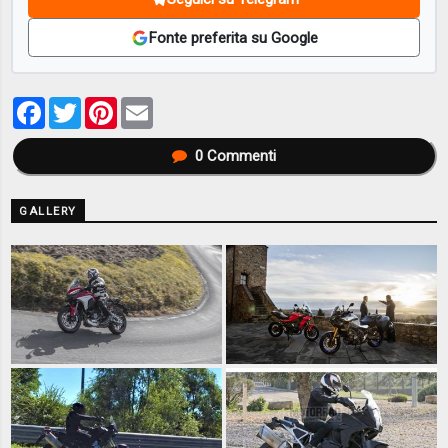
Fonte preferita su Google
Facebook
Twitter
Pinterest
Email
0
Commenti
GALLERY