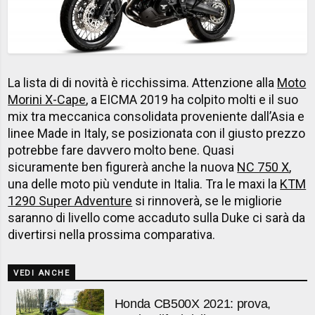
La lista di di novità è ricchissima. Attenzione alla
Moto
Morini X-Cape
, a EICMA 2019 ha colpito molti e il suo
mix tra meccanica consolidata proveniente dall’Asia e
linee Made in Italy, se posizionata con il giusto prezzo
potrebbe fare davvero molto bene. Quasi
sicuramente ben figurerà anche la nuova
NC 750 X
,
una delle moto più vendute in Italia. Tra le maxi la
KTM
1290 Super Adventure
si rinnoverà, se le migliorie
saranno di livello come accaduto sulla Duke ci sarà da
divertirsi nella prossima comparativa.
VEDI ANCHE
Honda CB500X 2021: prova,