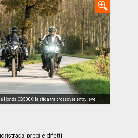
 Honda CB500X: la sfida tra crossover entry level
ristrada, pregi e difetti