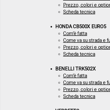
Prezzo, colori e optio
Scheda tecnica
HONDA CB500X EURO5
Com'è fatta
Come va su strada e fuo
Prezzo, colori e optio
Scheda tecnica
BENELLI TRK502X
Com'è fatta
Come va su strada e fuo
Prezzo, colori e optio
Scheda tecnica