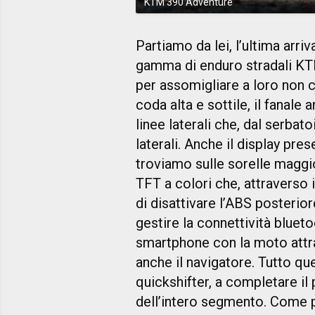
KTM 390 Adventure
Partiamo da lei, l’ultima arri
gamma di enduro stradali K
per assomigliare a loro non c’
coda alta e sottile, il fanale
linee laterali che, dal serbato
laterali. Anche il display pre
troviamo sulle sorelle maggio
TFT a colori che, attraverso i
di disattivare l’ABS posterior
gestire la connettività blueto
smartphone con la moto attr
anche il navigatore. Tutto qu
quickshifter, a completare il
dell’intero segmento. Come p