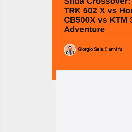
Sfida Crossover:
TRK 502 X vs Ho
CB500X vs KTM 
Adventure
Giorgio Sala
,
5 anni fa