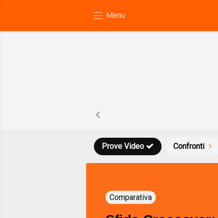
Prove Video
Confronti
Comparativa