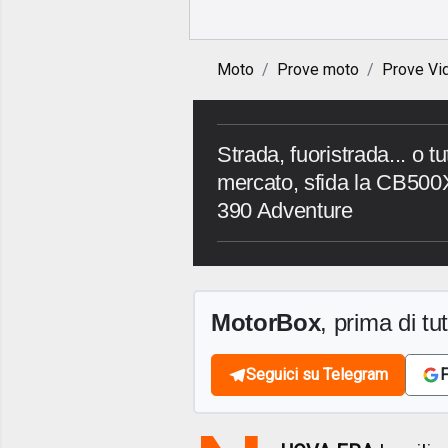
Moto
Prove moto
Prove Vi
Strada, fuoristrada... o 
mercato, sfida la CB500X
390 Adventure
MotorBox
, prima di tutt
Seguici su Telegram
F