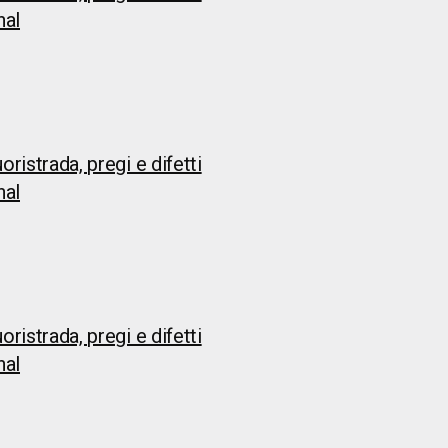
nal
ristrada, pregi e difetti
nal
ristrada, pregi e difetti
nal