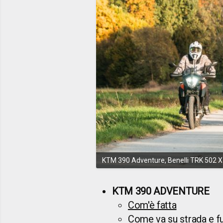
KTM 390 Adventure, Benelli TRK 502 X e
KTM 390 ADVENTURE
Com'è fatta
Come va su strada e fuo