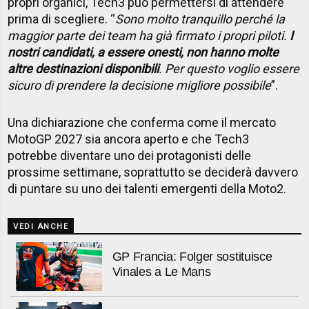
propri organici, Tech3 può permettersi di attendere
prima di scegliere. “
Sono molto tranquillo perché la
maggior parte dei team ha già firmato i propri piloti.
I
nostri candidati, a essere onesti, non hanno molte
altre destinazioni disponibili
. Per questo voglio essere
sicuro di prendere la decisione migliore possibile
”.
Una dichiarazione che conferma come il mercato
MotoGP 2027 sia ancora aperto e che Tech3
potrebbe diventare uno dei protagonisti delle
prossime settimane, soprattutto se deciderà davvero
di puntare su uno dei talenti emergenti della Moto2.
VEDI ANCHE
GP Francia: Folger sostituisce
Vinales a Le Mans