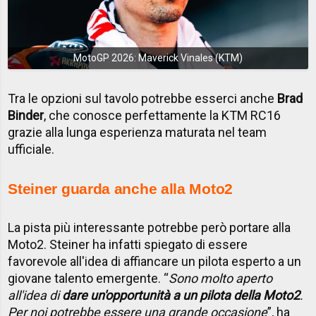
MotoGP 2026: Maverick Vinales (KTM)
Tra le opzioni sul tavolo potrebbe esserci anche
Brad
Binder
, che conosce perfettamente la KTM RC16
grazie alla lunga esperienza maturata nel team
ufficiale.
Steiner guarda anche alla Moto2
La pista più interessante potrebbe però portare alla
Moto2. Steiner ha infatti spiegato di essere
favorevole all'idea di affiancare un pilota esperto a un
giovane talento emergente. “
Sono molto aperto
all'idea di
dare un'opportunità a un pilota della Moto2
.
Per noi potrebbe essere una grande occasione
”, ha