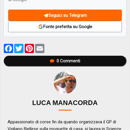
Seguici su Telegram
Fonte preferita su Google
Facebook
Twitter
Pinterest
Email
0
Commenti
LUCA MANACORDA
Appassionato di corse fin da quando organizzava il GP di
Vigliano Biellese sulla moquette di casa, si laurea in Scienze