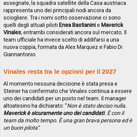
assegnate, la squadra satellite della Casa austriaca
rappresenta uno dei principali nodi ancora da
sciogliere. Tra i nomi sotto osservazione ci sono
quelli degli attuali piloti
Enea Bastianini
e
Maverick
Vinales
, entrambi considerati ancora sul mercato. Il
team ufficiale ha invece scelto di addifarsi a una
nuova coppia, formata da Alex Marquez e Fabio Di
Giannantonio.
Vinales resta tra le opzioni per il 2027
Al momento nessuna decisione è stata presa e
Steiner ha confermato che Vinales continua a essere
uno dei candidati per un posto nel team. Il manager
altoatesino ha dichiarato: “
Non è stato deciso nulla.
Maverick è sicuramente uno dei candidati
. È con il
team da molto tempo. È una gran brava persona ed è
un buon pilota”
.