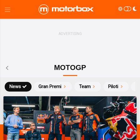
MOTOGP
News
Gran Premi
Team
Piloti
Ca