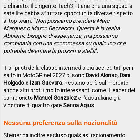
dichiarato. Il dirigente Tech3 ritiene che una squadra
satellite debba sfruttare opportunità diverse rispetto
ai top team: “
Non possiamo prendere Marc
Marquez o Marco Bezzecchi. Questa è la realtà.
Abbiamo bisogno di esperienza, ma possiamo
combinarla con una scommessa su qualcuno che
potrebbe diventare la prossima stella
”.
Tra i piloti della classe intermedia più accreditati per il
salto in MotoGP nel 2027 ci sono
David Alonso, Dani
Holgado e Izan Guevara
. Restano però sul mercato
anche altri profili molto interessanti come il leader del
campionato
Manuel Gonzalez
e l'australiano già
vincitore di quattro gare
Senna Agius
.
Nessuna preferenza sulla nazionalità
Steiner ha inoltre escluso qualsiasi ragionamento