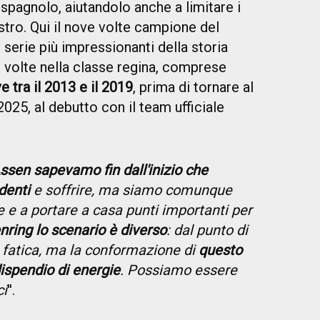
 spagnolo, aiutandolo anche a limitare i
stro. Qui il nove volte campione del
serie più impressionanti della storia
volte nella classe regina, comprese
 tra il 2013 e il 2019
, prima di tornare al
025, al debutto con il team ufficiale
ssen sapevamo fin dall'inizio che
denti
e soffrire, ma siamo comunque
ne e a portare a casa punti importanti per
nring lo scenario è diverso
: dal punto di
e fatica, ma la conformazione di
questo
dispendio di energie
. Possiamo essere
ci
''.