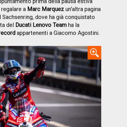
appuntamento prima della pausa estiva
 regalare a
Marc Marquez
un'altra pagina
del Sachsenring, dove ha già conquistato
ota del
Ducati Lenovo Team
ha la
record
appartenenti a Giacomo Agostini.