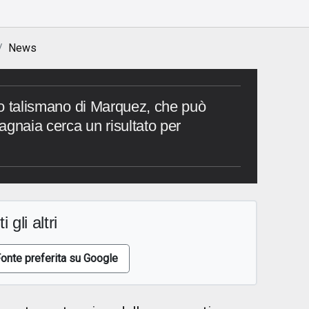
News
ito talismano di Marquez, che può
agnaia cerca un risultato per
i gli altri
onte preferita su Google