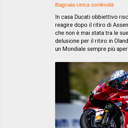
Bagnaia cerca continuità
In casa Ducati obbiettivo ris
reagire dopo il ritiro di Assen
che non è mai stata tra le sue
delusione per il ritiro in Olan
un Mondiale sempre più apert