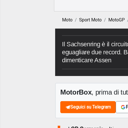
Moto
Sport Moto
MotoGP
Il Sachsenring è il circu
eguagliare due record. B
dimenticare Assen
MotorBox
, prima di tutt
Seguici su Telegram
F