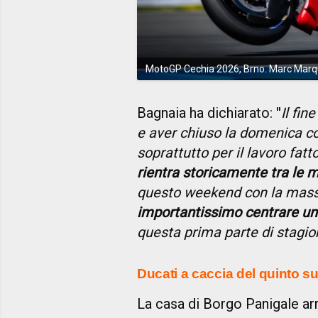
MotoGP Cechia 2026, Brno. Marc Marqu
Bagnaia ha dichiarato: ''
Il fi
e aver chiuso la domenica con
soprattutto per il lavoro fat
rientra storicamente tra le m
questo weekend con la mas
importantissimo centrare un 
questa prima parte di stagio
Ducati a caccia del quinto 
La casa di Borgo Panigale ar