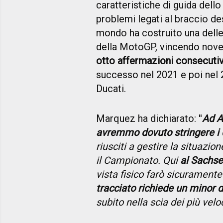
caratteristiche di guida dello
problemi legati al braccio de
mondo ha costruito una delle 
della MotoGP, vincendo nove 
otto affermazioni consecutive
successo nel 2021 e poi nel 2
Ducati.
Marquez ha dichiarato: ''
Ad A
avremmo dovuto stringere i 
riusciti a gestire la situazio
il Campionato. Qui
al Sachse
vista fisico farò sicurament
tracciato richiede un minor 
subito nella scia dei più velo