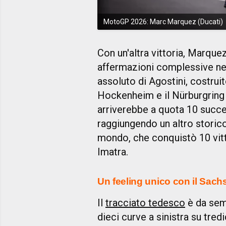
MotoGP 2026: Marc Marquez (Ducati)
Con un'altra vittoria, Marque
affermazioni complessive ne
assoluto di Agostini, costruit
Hockenheim e il Nürburgring 
arriverebbe a quota 10 succes
raggiungendo un altro storic
mondo, che conquistò 10 vitto
Imatra.
Un feeling unico con il Sach
Il
tracciato tedesco
è da semp
dieci curve a sinistra su tred