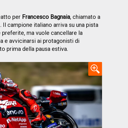
catto per
Francesco Bagnaia
, chiamato a
. Il campione italiano arriva su una pista
 preferite, ma vuole cancellare la
da e avvicinarsi ai protagonisti di
o prima della pausa estiva.