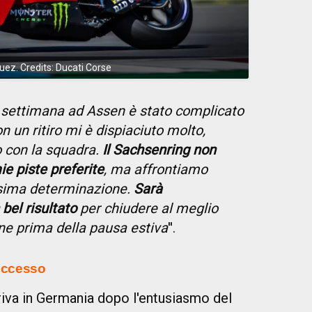
ez. Credits: Ducati Corse
ne settimana ad Assen è stato complicato
 un ritiro mi è dispiaciuto molto,
to con la squadra.
Il Sachsenring non
ie piste preferite
, ma affrontiamo
sima determinazione.
Sarà
bel risultato
per chiudere al meglio
ne prima della pausa estiva
''.
successo
riva in Germania dopo l'entusiasmo del