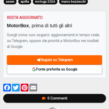
assen
aprilia
motogp 2026
marco bezzecchi
RESTA AGGIORNATO
MotorBox
, prima di tutti gli altri
Scegli come vuoi seguirci: aggiornamenti in tempo reale
su Telegram, oppure dai priorità a MotorBox nei risultati
di Google.
Seguici su Telegram
Fonte preferita su Google
Facebook
Twitter
Pinterest
Email
0
Commenti