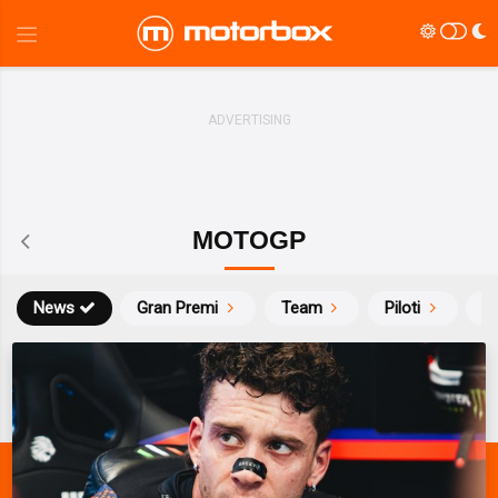
MOTOGP
News
Gran Premi
Team
Piloti
Ca