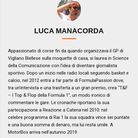
LUCA MANACORDA
Appassionato di corse fin da quando organizzava il GP di
Vigliano Biellese sulla moquette di casa, si laurea in Scienze
della Comunicazione con l'idea di diventare giornalista
sportivo. Dopo un inizio nelle radio locali seguendo basket e
calcio, nel 2012 entra a far parte di FormulaPassion dove,
tra un'intervista e una trasferta a un gran premio, crea “T&F
– I Top & Flop della Formula 1”, un modo ironico di
commentare le gare. Le cronache riportano la sua
partecipazione a Reazione a Catena nel 2010: nel
celebre programma di Rai 1 la sua squadra vince sei puntate
e una buona somma di denaro, ma lui resta umile. A
MotorBox arriva nell'autunno 2019.