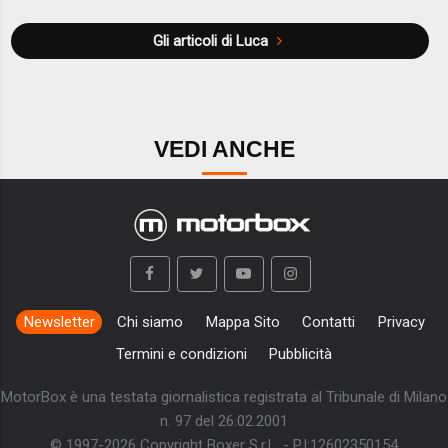
Gli articoli di Luca
VEDI ANCHE
Newsletter
Chi siamo
Mappa Sito
Contatti
Privacy
Termini e condizioni
Pubblicità
MotorBox è una testata giornalistica registrata al Tribunale di Milano
n. 97 del 26.02.2001
© 1997-2026 Copyright Boxer S.r.L. - P.I:12602350154