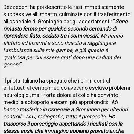
Bezzecchi ha poi descritto le fasi immediatamente
successive all'impatto, culminate con il trasferimento
all'ospedale di Groningen per gli accertamenti: ''
Sono
rimasto fermo per qualche secondo cercando di
riprendere fiato, seduto tra i commissari
. Mi hanno
aiutato ad alzarmi e sono riuscito a raggiungere
l'ambulanza sulle mie gambe, e già questo è
qualcosa per cui essere grati dopo una caduta del
genere
''.
Il pilota italiano ha spiegato che i primi controlli
effettuati al centro medico avevano escluso problemi
neurologici, ma il forte dolore al collo ha convinto i
medici a sottoporlo a esami più approfonditi: ''
Mi
hanno trasferito in ospedale a Groningen per ulteriori
controlli. TAC, radiografie, tutto il protocollo.
Ho
trascorso il pomeriggio aspettando i risultati con la
stessa ansia che immagino abbiano provato anche