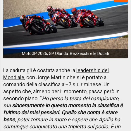
MotoGP 2026, GP Olanda: Bezzecchi e le Ducati
La caduta gli è costata anche la
leadership del
Mondiale
, con Jorge Martin che si è portato al
comando della classifica a +7 sul riminese. Un
aspetto che, almeno per il momento, passa però in
secondo piano: ''
Ho perso la testa del campionato,
ma
sinceramente in questo momento la classifica è
l'ultimo dei miei pensieri. Quello che conta è stare
bene
, poter tornare in moto e sapere che Aprilia ha
comunque conquistato una tripletta sul podio. È un