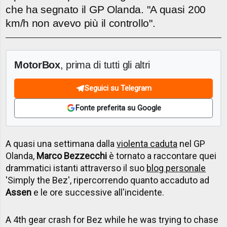
che ha segnato il GP Olanda. "A quasi 200
km/h non avevo più il controllo".
MotorBox
, prima di tutti gli altri
Seguici su Telegram
Fonte preferita su Google
A quasi una settimana dalla
violenta caduta
nel GP
Olanda,
Marco Bezzecchi
è tornato a raccontare quei
drammatici istanti attraverso il suo
blog personale
'Simply the Bez', ripercorrendo quanto accaduto ad
Assen
e le ore successive all'incidente.
A 4th gear crash for Bez while he was trying to chase