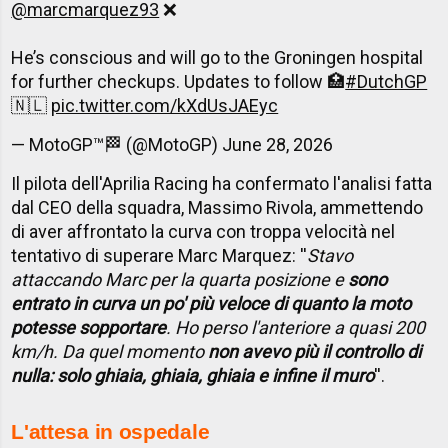
@marcmarquez93
❌
He’s conscious and will go to the Groningen hospital
for further checkups. Updates to follow 🏥
#DutchGP
🇳🇱
pic.twitter.com/kXdUsJAEyc
— MotoGP™🏁 (@MotoGP)
June 28, 2026
Il pilota dell'Aprilia Racing ha confermato l'analisi fatta
dal CEO della squadra, Massimo Rivola, ammettendo
di aver affrontato la curva con troppa velocità nel
tentativo di superare Marc Marquez: ''
Stavo
attaccando Marc per la quarta posizione e
sono
entrato in curva un po' più veloce di quanto la moto
potesse sopportare
. Ho perso l'anteriore a quasi 200
km/h. Da quel momento
non avevo più il controllo di
nulla: solo ghiaia, ghiaia, ghiaia e infine il muro
''.
L'attesa in ospedale