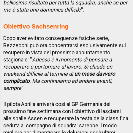
bellissimo risultato per tutta la squadra, anche se per
me è stata una domenica difficil
e''.
Obiettivo Sachsenring
Dopo aver evitato conseguenze fisiche serie,
Bezzecchi può ora concentrarsi esclusivamente sul
recupero in vista del prossimo appuntamento
stagionale: ''
Adesso è il momento di pensare a
recuperare e poi tornare al lavoro. Si chiude un
weekend difficile al termine di
un mese davvero
complicato
. Ma continuiamo ad andare avanti,
sempre
''.
Il pilota Aprilia arriverà così al GP Germania del
prossimo fine settimana con l'obiettivo di lasciarsi
alle spalle Assen e recuperare la testa della classifica
ceduta al compagno di squadra: sarebbe il modo
migliore per dimenticare le delusioni degli ultimi