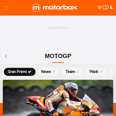
MOTOGP
Gran Premi
News
Team
Piloti
Ca