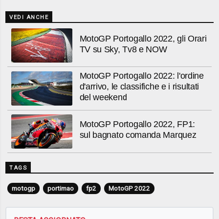
VEDI ANCHE
MotoGP Portogallo 2022, gli Orari
TV su Sky, Tv8 e NOW
MotoGP Portogallo 2022: l'ordine
d'arrivo, le classifiche e i risultati
del weekend
MotoGP Portogallo 2022, FP1:
sul bagnato comanda Marquez
TAGS
motogp
portimao
fp2
MotoGP 2022