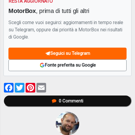
RESTA AGGIORNATO
MotorBox
, prima di tutti gli altri
Scegli come vuoi seguirci: aggiornamenti in tempo reale
su Telegram, oppure dai priorità a MotorBox nei risultati
di Google.
Seguici su Telegram
Fonte preferita su Google
Facebook
Twitter
Pinterest
Email
0
Commenti