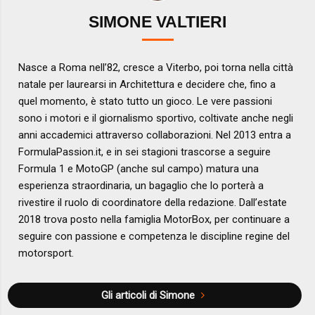
SIMONE VALTIERI
Nasce a Roma nell’82, cresce a Viterbo, poi torna nella città
natale per laurearsi in Architettura e decidere che, fino a
quel momento, è stato tutto un gioco. Le vere passioni
sono i motori e il giornalismo sportivo, coltivate anche negli
anni accademici attraverso collaborazioni. Nel 2013 entra a
FormulaPassion.it, e in sei stagioni trascorse a seguire
Formula 1 e MotoGP (anche sul campo) matura una
esperienza straordinaria, un bagaglio che lo porterà a
rivestire il ruolo di coordinatore della redazione. Dall’estate
2018 trova posto nella famiglia MotorBox, per continuare a
seguire con passione e competenza le discipline regine del
motorsport.
Gli articoli di Simone