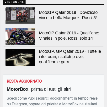
VEDI ANCHE
MotoGP Qatar 2019 - Dovizioso
vince e beffa Marquez, Rossi 5°
MotoGP Qatar 2019 - Qualifiche:
Vinales in pole, Rossi solo 14°
MotoGP, GP Qatar 2019 - Tutte le
info: orari, risultati prove,
qualifiche e gara
RESTA AGGIORNATO
MotorBox
, prima di tutti gli altri
Scegli come vuoi seguirci: aggiornamenti in tempo reale
su Telegram, oppure dai priorità a MotorBox nei risultati