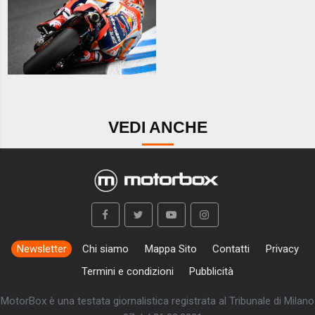
VEDI ANCHE
Newsletter
Chi siamo
Mappa Sito
Contatti
Privacy
Termini e condizioni
Pubblicità
MotorBox è una testata giornalistica registrata al Tribunale di Milano