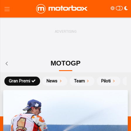
MOTOGP
Gran Premi
News
Team
Piloti
Ca