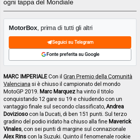
ogni tappa del Mondiale
MotorBox
, prima di tutti gli altri
Seguici su Telegram
Fonte preferita su Google
MARC IMPERIALE
Con il
Gran Premio della Comunità
Valenciana
si è chiuso il campionato del mondo
MotoGP 2019.
Marc Marquez
ha vinto il titolo
conquistando 12 gare su 19 e chiudendo con un
vantaggio finale sul secondo classificato,
Andrea
Dovizioso
con la Ducati, di ben 151 punti. Sul terzo
gradino del podio iridato ha chiuso alla fine
Maverick
Vinales
, con sei punti di margine sul connazionale
Alex Rins
con la Suzuki. Quinto il fenomenale rookie