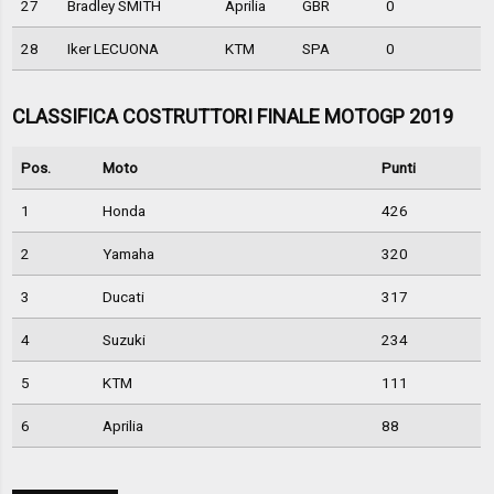
27
Bradley SMITH
Aprilia
GBR
0
28
Iker LECUONA
KTM
SPA
0
CLASSIFICA COSTRUTTORI FINALE MOTOGP 2019
Pos.
Moto
Punti
1
Honda
426
2
Yamaha
320
3
Ducati
317
4
Suzuki
234
5
KTM
111
6
Aprilia
88