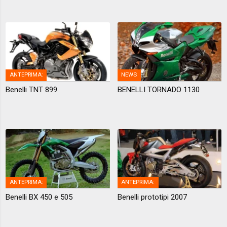
ANTEPRIMA:
NEWS
Benelli TNT 899
BENELLI TORNADO 1130
ANTEPRIMA:
ANTEPRIMA:
Benelli BX 450 e 505
Benelli prototipi 2007