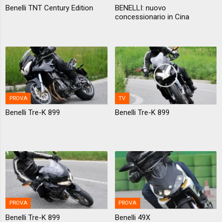
Benelli TNT Century Edition
BENELLI: nuovo
concessionario in Cina
PROVA
TV
Benelli Tre-K 899
Benelli Tre-K 899
PROVA
PROVA
Benelli Tre-K 899
Benelli 49X