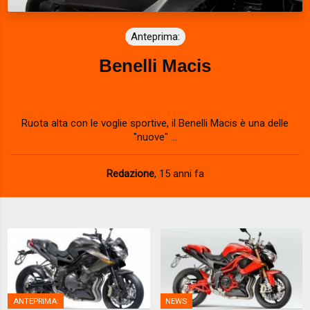
Anteprima:
Benelli Macis
Ruota alta con le voglie sportive, il Benelli Macis è una delle
"nuove" ...
Redazione
,
15 anni fa
ANTEPRIMA:
NEWS