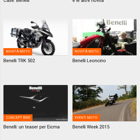
Case: Benelli
e le altre novità
NOVITÀ MOTO
NOVITÀ MOTO
Benelli TRK 502
Benelli Leoncino
CONCEPT BIKE
EVENTI MOTO
Benelli: un teaser per Eicma
Benelli Week 2015