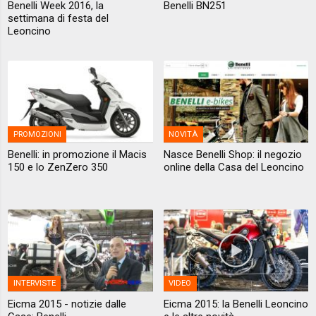
Benelli Week 2016, la
Benelli BN251
settimana di festa del
Leoncino
PROMOZIONI
NOVITÀ
Benelli: in promozione il Macis
Nasce Benelli Shop: il negozio
150 e lo ZenZero 350
online della Casa del Leoncino
INTERVISTE
VIDEO
Eicma 2015 - notizie dalle
Eicma 2015: la Benelli Leoncino