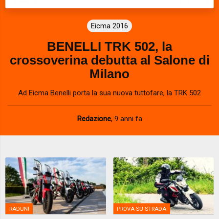
Eicma 2016
BENELLI TRK 502, la
crossoverina debutta al Salone di
Milano
Ad Eicma Benelli porta la sua nuova tuttofare, la TRK 502
Redazione
,
9 anni fa
RADUNI
PROVA SU STRADA