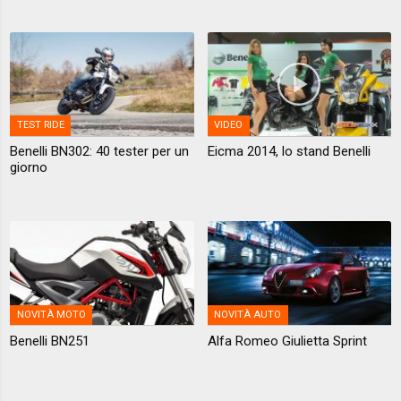
TEST RIDE
VIDEO
Benelli BN302: 40 tester per un
Eicma 2014, lo stand Benelli
giorno
NOVITÀ MOTO
NOVITÀ AUTO
Benelli BN251
Alfa Romeo Giulietta Sprint