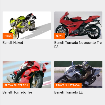
NEWS
NEWS
Benelli Naked
Benelli Tornado Novecento Tre
RS
PROVA SU STRADA
PROVA SU STRADA
Benelli Tornado Tre
Benelli Tornado LE