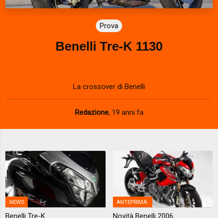
Prova
Benelli Tre-K 1130
La crossover di Benelli
Redazione
,
19 anni fa
NEWS
ANTEPRIMA:
Benelli Tre-K
Novità Benelli 2006