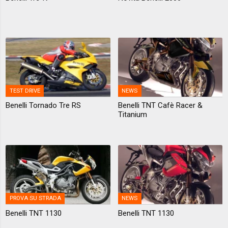
TEST DRIVE
NEWS
Benelli Tornado Tre RS
Benelli TNT Cafè Racer &
Titanium
PROVA SU STRADA
NEWS
Benelli TNT 1130
Benelli TNT 1130