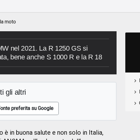
 la moto
MW nel 2021. La R 1250 GS si
ata, bene anche S 1000 R e la R 18
i gli altri
onte preferita su Google
 è in buona salute e non solo in Italia,