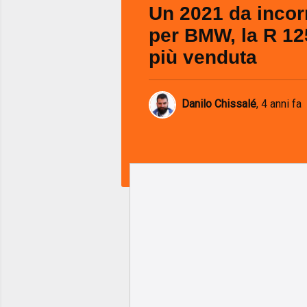
Un 2021 da incor
per BMW, la R 12
più venduta
Danilo Chissalé
,
4 anni fa