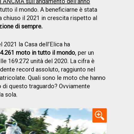
isi ANCMA sull’andamento dell’anno
 tutto il mondo. A beneficiarne è stata
hiuso il 2021 in crescita rispetto al
zione di sempre.
 2021 la Casa dell’Elica ha
94.261 moto in tutto il mondo
, per un
le 169.272 unità del 2020. La cifra è
edente record assoluto, raggiunto nel
ricolate. Quali sono le moto che hanno
to di questo traguardo? Ovviamente
la sola.