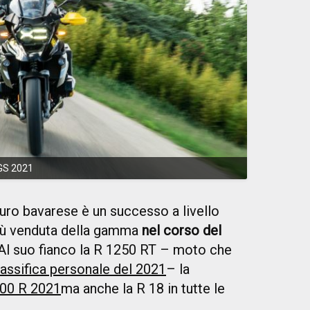
GS 2021
ro bavarese è un successo a livello
 più venduta della gamma
nel corso del
 Al suo fianco la R 1250 RT – moto che
lassifica personale del 2021
– la
00 R 2021
ma anche la R 18 in tutte le