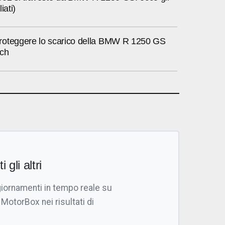
iati)
oteggere lo scarico della BMW R 1250 GS
ich
i gli altri
giornamenti in tempo reale su
 MotorBox nei risultati di