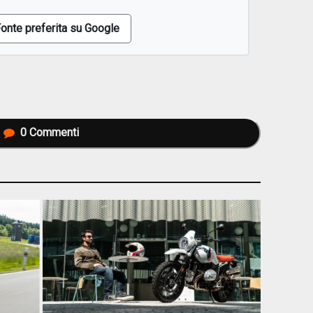
onte preferita su Google
0
Commenti