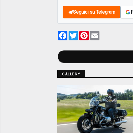
Seguici su Telegram
F
Facebook
Twitter
Pinterest
Email
GALLERY