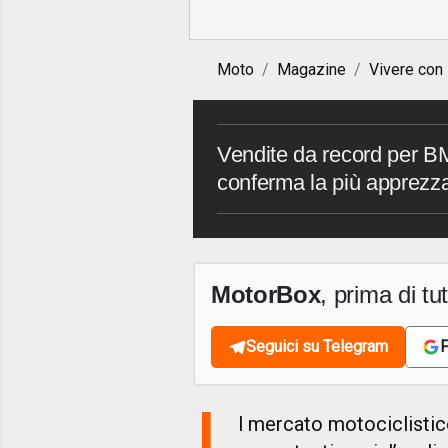
Moto
Magazine
Vivere con
Vendite da record per B
conferma la più apprezz
MotorBox
, prima di tutt
Seguici su Telegram
F
I
l mercato motociclistico