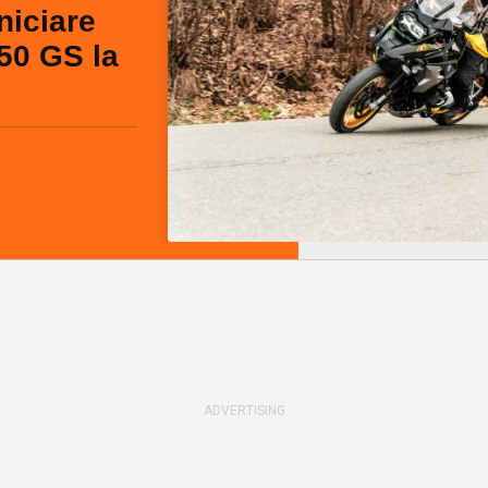
niciare
50 GS la