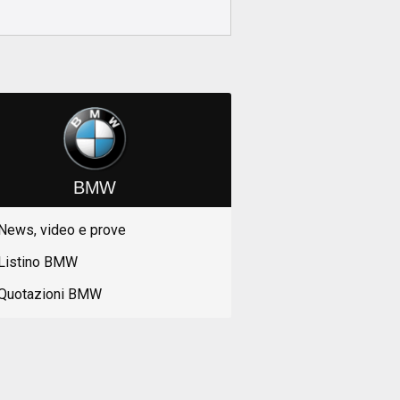
BMW
News, video e prove
Listino BMW
Quotazioni BMW