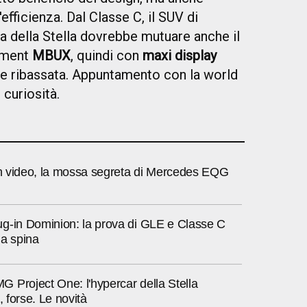
'efficienza. Dal Classe C, il SUV di
a della Stella dovrebbe mutuare anche il
inment
MBUX
, quindi con
maxi display
e ribassata. Appuntamento con la world
curiosità.
 in video, la mossa segreta di Mercedes EQG
g-in Dominion: la prova di GLE e Classe C
lla spina
 Project One: l'hypercar della Stella
, forse. Le novità