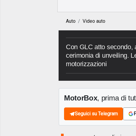
Auto
Video auto
Con GLC atto secondo, a
cerimonia di unveiling. L
motorizzazioni
MotorBox
, prima di tutt
Seguici su Telegram
F