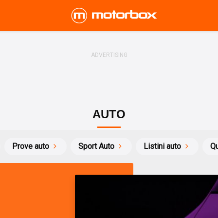
AUTO
Prove auto
Sport Auto
Listini auto
Qu