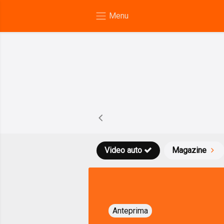
Video auto
Magazine
Anteprima