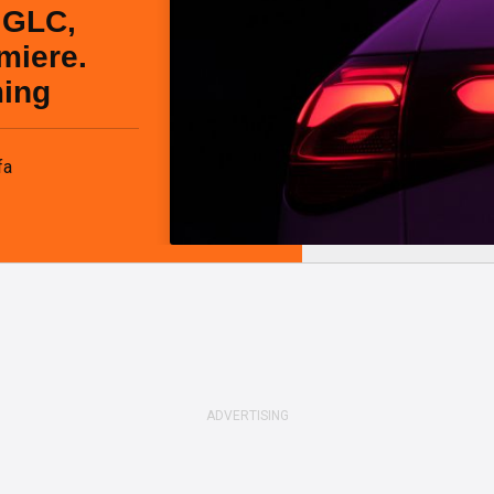
 GLC,
miere.
ming
fa