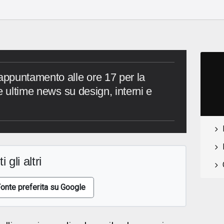
ppuntamento alle ore 17 per la
e ultime news su design, interni e
i gli altri
onte preferita su Google