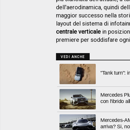
dell'aerodinamica, quindi dell
maggior successo nella stori
layout del sistema di infota
centrale verticale
in posizion
premiere per soddisfare ogni 
VEDI ANCHE
"Tank turn":
Mercedes Plu
con l'ibrido a
Mercedes-AMG
arriva? Si, no