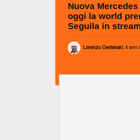
Nuova Mercedes
oggi la world pre
Seguila in strea
Lorenzo Centenari
,
4 anni 