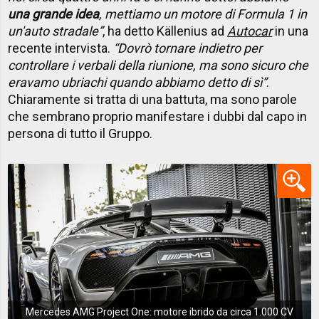
una grande idea
, mettiamo un motore di Formula 1 in
un'auto stradale”
, ha detto Källenius ad
Autocar
in una
recente intervista.
“Dovrò tornare indietro per
controllare i verbali della riunione, ma sono sicuro che
eravamo ubriachi quando abbiamo detto di sì”
.
Chiaramente si tratta di una battuta, ma sono parole
che sembrano proprio manifestare i dubbi dal capo in
persona di tutto il Gruppo.
Mercedes AMG Project One: motore ibrido da circa 1.000 CV