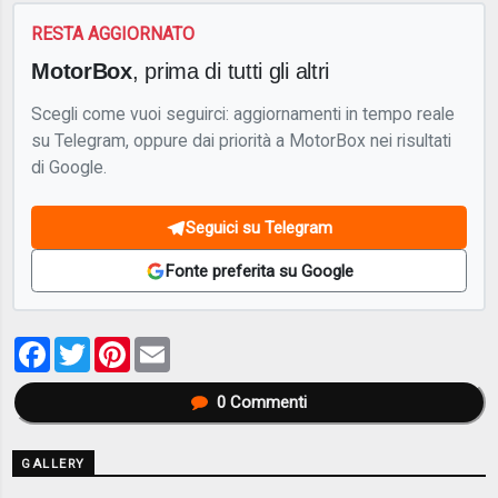
RESTA AGGIORNATO
MotorBox
, prima di tutti gli altri
Scegli come vuoi seguirci: aggiornamenti in tempo reale
su Telegram, oppure dai priorità a MotorBox nei risultati
di Google.
Seguici su Telegram
Fonte preferita su Google
Facebook
Twitter
Pinterest
Email
0
Commenti
GALLERY