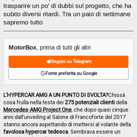
trasparire un po' di dubbi sul progetto, che ha
subito diversi ritardi. Tra un paio di settimane
sapremo tutto
MotorBox
, prima di tutti gli altri
Seguici su Telegram
Fonte preferita su Google
L’HYPERCAR AMG A UN PUNTO DI SVOLTA?
Chissà
cosa frulla nella testa dei
275 potenziali clienti
della
Mercedes
-
AMG Project One
, che dopo quasi cinque
anni dall’unveiling al Salone di Francoforte del 2017
stanno ancora aspettando di mettersi al volante della
favolosa hypercar tedesca
. Sembrava essere un