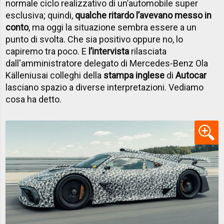
normale ciclo realizzativo di un’automobile super
esclusiva; quindi,
qualche ritardo l’avevano messo in
conto
, ma oggi la situazione sembra essere a un
punto di svolta. Che sia positivo oppure no, lo
capiremo tra poco. E
l’intervista
rilasciata
dal
l'amministratore delegato di Mercedes-Benz Ola
Källenius
ai colleghi della
stampa inglese
di
Autocar
lasciano spazio a diverse interpretazioni. Vediamo
cosa ha detto.