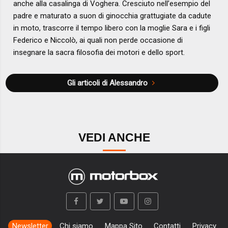
anche alla casalinga di Voghera. Cresciuto nell’esempio del
padre e maturato a suon di ginocchia grattugiate da cadute
in moto, trascorre il tempo libero con la moglie Sara e i figli
Federico e Niccolò, ai quali non perde occasione di
insegnare la sacra filosofia dei motori e dello sport.
Gli articoli di Alessandro
VEDI ANCHE
Newsletter
Chi siamo
Mappa Sito
Contatti
Privacy