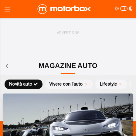
MAGAZINE AUTO
Novità auto
Vivere con l'auto
Lifestyle
S