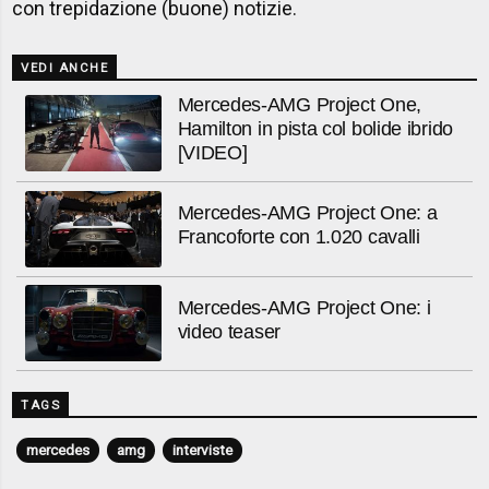
con trepidazione (buone) notizie.
VEDI ANCHE
Mercedes-AMG Project One,
Hamilton in pista col bolide ibrido
[VIDEO]
Mercedes-AMG Project One: a
Francoforte con 1.020 cavalli
Mercedes-AMG Project One: i
video teaser
TAGS
mercedes
amg
interviste