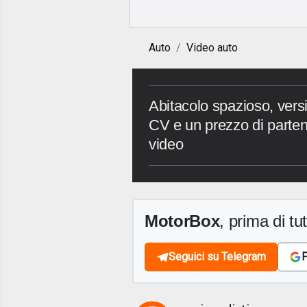
Auto
Video auto
Abitacolo spazioso, vers
CV e un prezzo di parten
video
MotorBox
, prima di tutt
Seguici su Telegram
F