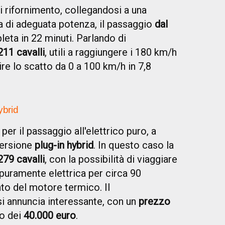
i rifornimento, collegandosi a una
a di adeguata potenza, il passaggio
dal
eta in 22 minuti. Parlando di
211 cavalli
, utili a raggiungere i 180 km/h
re lo scatto da 0 a 100 km/h in 7,8
ybrid
per il passaggio all'elettrico puro, a
versione
plug-in hybrid
. In questo caso la
279 cavalli
, con la possibilità di viaggiare
puramente elettrica per circa 90
nto del motore termico. Il
i annuncia interessante, con un
prezzo
to dei
40.000 euro
.