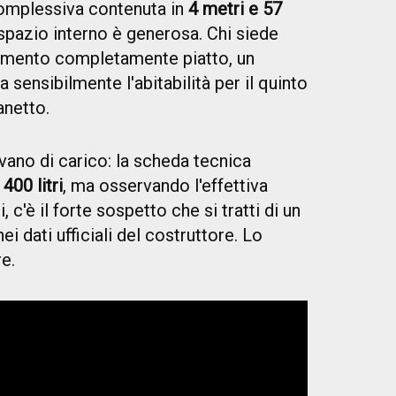
omplessiva contenuta in
4 metri e 57
 spazio interno è generosa. Chi siede
vimento completamente piatto, un
 sensibilmente l'abitabilità per il quinto
anetto.
vano di carico: la scheda tecnica
a
400 litri
, ma osservando l'effettiva
 c'è il forte sospetto che si tratti di un
ei dati ufficiali del costruttore. Lo
e.