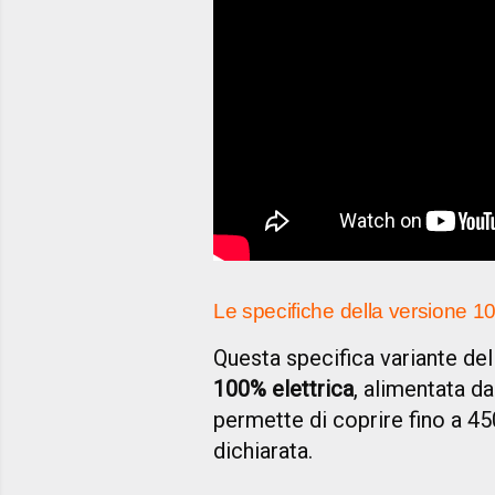
Le specifiche della versione 10
Questa specifica variante de
100% elettrica
, alimentata d
permette di coprire fino a 4
dichiarata.