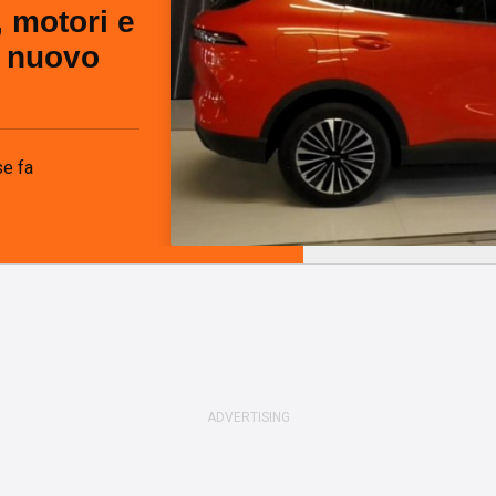
, motori e
l nuovo
e fa