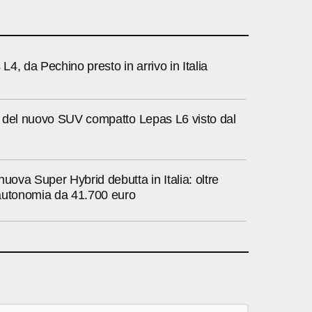
4, da Pechino presto in arrivo in Italia
ti del nuovo SUV compatto Lepas L6 visto dal
nuova Super Hybrid debutta in Italia: oltre
autonomia da 41.700 euro