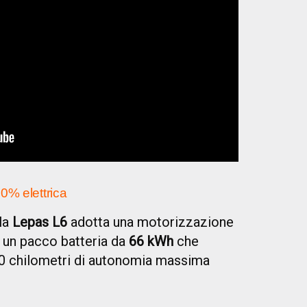
0% elettrica
lla
Le
pas L6
adotta una motorizzazione
a un pacco batteria da
66 kWh
che
50 chilometri di autonomia massima