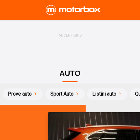
AUTO
Prove auto
Sport Auto
Listini auto
Qu