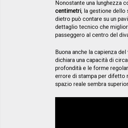
Nonostante una lunghezza c
centimetri
, la gestione dello
dietro può contare su un pa
dettaglio tecnico che migliora
passeggero al centro del div
Buona anche la capienza del 
dichiara una capacità di circ
profondità e le forme regolari,
errore di stampa per difetto n
spazio reale sembra superior