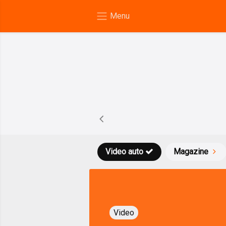
Video auto
Magazine
Video