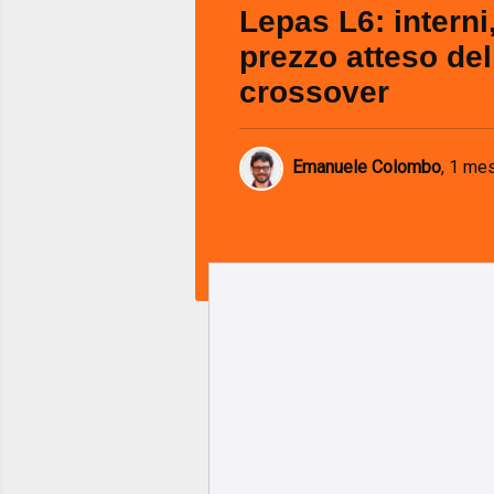
Lepas L6: interni
prezzo atteso de
crossover
Emanuele Colombo
,
1 mes