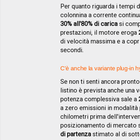
Per quanto riguarda i tempi d
colonnina a corrente continu
30% all'80% di carica
si compl
prestazioni, il motore eroga
di velocità massima e a copri
secondi.
C'è anche la variante plug-in h
Se non ti senti ancora pronto 
listino è prevista anche una 
potenza complessiva sale a
a zero emissioni in modalità 
chilometri prima dell'interve
posizionamento di mercato s
di partenza
stimato al di sot