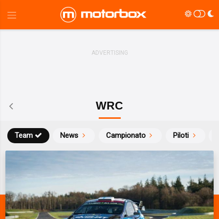
WRC
Team
News
Campionato
Piloti