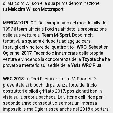
di Malcolm Wilson e la sua prima denominazione
fu
Malcolm Wilson Motorsport
.
MERCATO PILOTI
Dal campionato del mondo rally del
1997 il team ufficiale
Ford
ha affidato la preparazione
delle sue vetture al
Team M-Sport
. Dopo molti
tentativi, la squadra è riuscita ad aggiudicarsi
i servigi del vincitore dei quattro titoli
WRC
,
Sebastien
Ogier nel 2017
. Facendolo innamorare della propria
vettura e vincendo la concorrenza della
Toyota
che ha
provato a metterlo sul sedile della
Yaris WRC Plus
.
WRC 2018
La Ford Fiesta del team M-Sport si è
presentata ai blocchi di partenza forte del titolo
costruttori e piloti griffato 2017, posizionati ben in
vista sulla propria bacheca. La vittorie dell'Iride per il
secondo anno consecutivo sembra un'impresa
impossibile ma Ogier riesce anche nel 2018 a portarsi