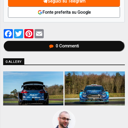
Seguici su Telegram
Fonte preferita su Google
Facebook
Twitter
Pinterest
Email
0
Commenti
GALLERY