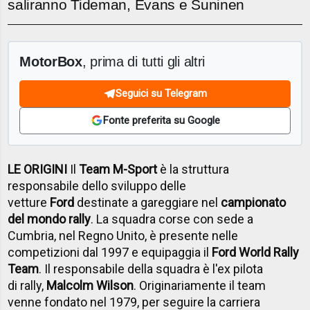
saliranno Tideman, Evans e Suninen
MotorBox
, prima di tutti gli altri
Seguici su Telegram
Fonte preferita su Google
LE ORIGINI
Il
Team M-Sport
è la struttura
responsabile dello sviluppo delle
vetture
Ford
destinate a gareggiare nel
campionato
del mondo rally
. La squadra corse con sede a
Cumbria, nel Regno Unito, è presente nelle
competizioni dal 1997 e equipaggia il
Ford World Rally
Team
. Il responsabile della squadra è l'ex pilota
di rally,
Malcolm Wilson
. Originariamente il team
venne fondato nel 1979, per seguire la carriera