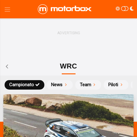
WRC
Campionato
News
Team
Piloti