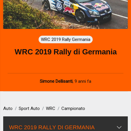
WRC 2019 Rally Germania
WRC 2019 Rally di Germania
Simone Dellisanti
,
9 anni fa
Auto
Sport Auto
WRC
Campionato
WRC 2019 RALLY DI GERMANIA