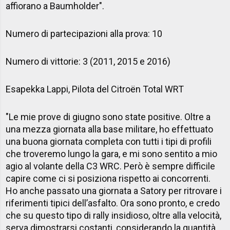
affiorano a Baumholder".
Numero di partecipazioni alla prova
: 10
Numero di vittorie
: 3 (2011, 2015 e 2016)
Esapekka Lappi, Pilota del Citroën Total WRT
"Le mie prove di giugno sono state positive. Oltre a
una mezza giornata alla base militare, ho effettuato
una buona giornata completa con tutti i tipi di profili
che troveremo lungo la gara, e mi sono sentito a mio
agio al volante della C3 WRC. Però è sempre difficile
capire come ci si posiziona rispetto ai concorrenti.
Ho anche passato una giornata a Satory per ritrovare i
riferimenti tipici dell’asfalto. Ora sono pronto, e credo
che su questo tipo di rally insidioso, oltre alla velocità,
serva dimostrarsi costanti, considerando la quantità