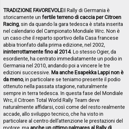
TRADIZIONE FAVOREVOLE
Il Rally di Germania è
storicamente un
fertile terreno di caccia per Citroen
Racing
, sin da quando la gara tedesca è stata inserita
nel calendario del Campionato Mondiale Wrc. Non è
un caso che il reparto sportivo della Casa francese
abbia trionfato dalla prima edizione, nel 2002,
ininterrottamente fino al 2014
. Lo stesso Ogier, da
esordiente, ha centrato immediatamente un podio in
Germania nel 2010, andando poi a vincere le tre
edizioni successive.
Ma anche Esapekka Lappi non è
da meno
, in particolare se teniamo presente il podio
ottenuto nella passata stagione, naturalmente
sempre in terra tedesca. In questa fase del Mondiale
Wrc, il Citroen Total World Rally Team deve
naturalmente affidarsi, così come del resto realmente
accade, allo sviluppo tecnico, che ha visto in
particolare al centro dell’attenzione le prestazioni del
motore, ma
anche un ottimo palmares al Rally di