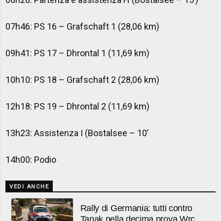
07h46: PS 16 – Grafschaft 1 (28,06 km)
09h41: PS 17 – Dhrontal 1 (11,69 km)
10h10: PS 18 – Grafschaft 2 (28,06 km)
12h18: PS 19 – Dhrontal 2 (11,69 km)
13h23: Assistenza I (Bostalsee – 10’
14h00: Podio
VEDI ANCHE
Rally di Germania: tutti contro
Tanak nella decima prova Wrc