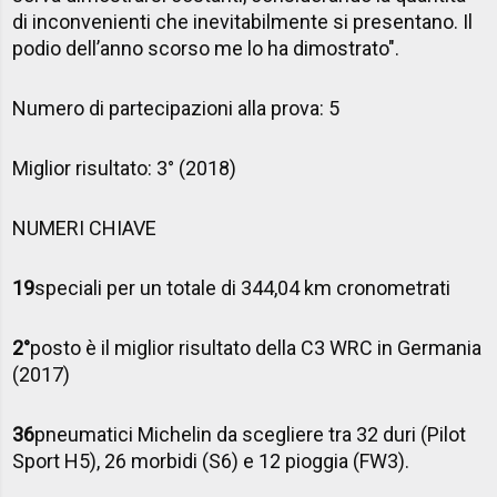
di inconvenienti che inevitabilmente si presentano. Il
podio dell’anno scorso me lo ha dimostrato".
Numero di partecipazioni alla prova
: 5
Miglior risultato
: 3° (2018)
NUMERI CHIAVE
19
speciali per un totale di 344,04 km cronometrati
2°
posto è il miglior risultato della C3 WRC in Germania
(2017)
36
pneumatici Michelin da scegliere tra 32 duri (Pilot
Sport H5), 26 morbidi (S6) e 12 pioggia (FW3).