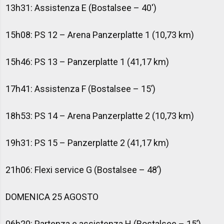
13h31: Assistenza E (Bostalsee – 40')
15h08: PS 12 – Arena Panzerplatte 1 (10,73 km)
15h46: PS 13 – Panzerplatte 1 (41,17 km)
17h41: Assistenza F (Bostalsee – 15’)
18h53: PS 14 – Arena Panzerplatte 2 (10,73 km)
19h31: PS 15 – Panzerplatte 2 (41,17 km)
21h06: Flexi service G (Bostalsee – 48’)
DOMENICA 25 AGOSTO
06h20: Partenza e assistenza H (Bostalsee – 15’)