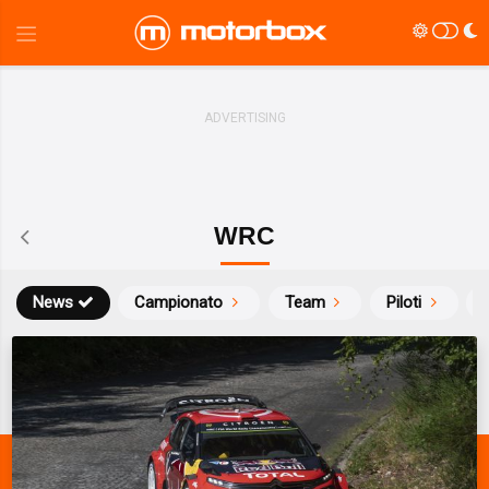
WRC
News
Campionato
Team
Piloti