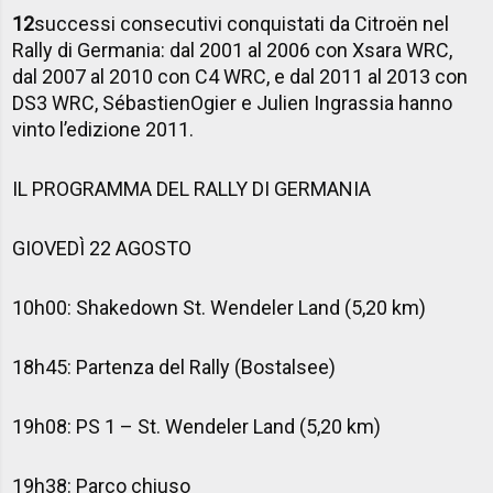
12
successi consecutivi conquistati da Citroën nel
Rally di Germania: dal 2001 al 2006 con Xsara WRC,
dal 2007 al 2010 con C4 WRC, e dal 2011 al 2013 con
DS3 WRC, SébastienOgier e Julien Ingrassia hanno
vinto l’edizione 2011.
IL PROGRAMMA DEL RALLY DI GERMANIA
GIOVEDÌ 22 AGOSTO
10h00: Shakedown St. Wendeler Land (5,20 km)
18h45: Partenza del Rally (Bostalsee)
19h08: PS 1 – St. Wendeler Land (5,20 km)
19h38: Parco chiuso