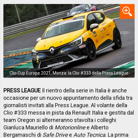
Clio Cup Europe 2021, Monza: la Clio #333 della Press League
PRESS LEAGUE
Il rientro della serie in Italia è anche
occasione per un nuovo appuntamento della sfida tra
giornalisti invitati alla Press League. Al volante della
Clio #333 messa in pista da Renault Italia e gestita dal
team Oregon si alterneranno stavolta i colleghi
Gianluca Mauriello di
Motorionline
e Alberto
Bergamaschi di
Safe Drive
e
Auto Tecnica
. La prima