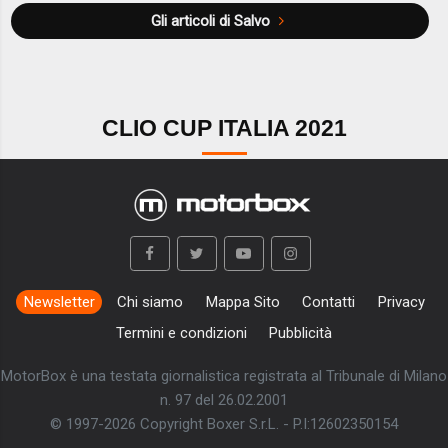
Gli articoli di Salvo
CLIO CUP ITALIA 2021
Newsletter
Chi siamo
Mappa Sito
Contatti
Privacy
Termini e condizioni
Pubblicità
MotorBox è una testata giornalistica registrata al Tribunale di Milano
n. 97 del 26.02.2001
© 1997-2026 Copyright Boxer S.r.L. - P.I:12602350154