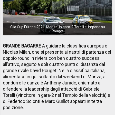
Clio Cup Europe 2021, Monza: in gara-2 Torelli si impone su
Pouget
GRANDE BAGARRE
A guidare la classifica europea è
Nicolas Milan, che si presenta ai nastri di partenza del
doppio round in riviera con ben quattro successi
all’attivo, seguito a soli quattro punti di distanza dal
grande rivale David Pouget. Nella classifica italiana,
alimentata fin qui soltanto dal weekend di Monza, a
condurre le danze è Anthony Jurado, chiamato a
difendere la leadership dagli attacchi di Gabriele
Torelli (vincitore in gara-2 nel Tempio della velocità) e
di Federico Scionti e Marc Guillot appaiati in terza
posizione.