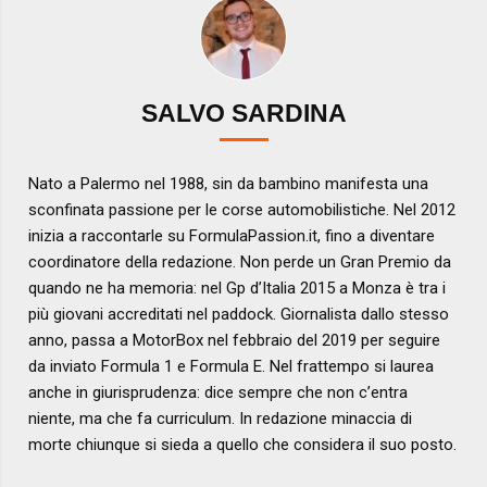
SALVO SARDINA
Nato a Palermo nel 1988, sin da bambino manifesta una
sconfinata passione per le corse automobilistiche. Nel 2012
inizia a raccontarle su FormulaPassion.it, fino a diventare
coordinatore della redazione. Non perde un Gran Premio da
quando ne ha memoria: nel Gp d’Italia 2015 a Monza è tra i
più giovani accreditati nel paddock. Giornalista dallo stesso
anno, passa a MotorBox nel febbraio del 2019 per seguire
da inviato Formula 1 e Formula E. Nel frattempo si laurea
anche in giurisprudenza: dice sempre che non c’entra
niente, ma che fa curriculum. In redazione minaccia di
morte chiunque si sieda a quello che considera il suo posto.