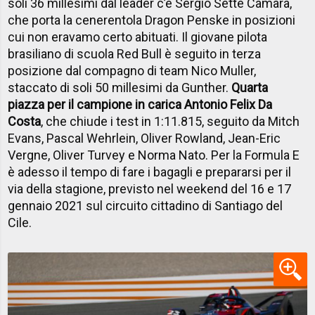
soli 36 millesimi dal leader c’è Sergio Sette Camara,
che porta la cenerentola Dragon Penske in posizioni
cui non eravamo certo abituati. Il giovane pilota
brasiliano di scuola Red Bull è seguito in terza
posizione dal compagno di team Nico Muller,
staccato di soli 50 millesimi da Gunther.
Quarta
piazza per il campione in carica Antonio Felix Da
Costa
, che chiude i test in 1:11.815, seguito da Mitch
Evans, Pascal Wehrlein, Oliver Rowland, Jean-Eric
Vergne, Oliver Turvey e Norma Nato. Per la Formula E
è adesso il tempo di fare i bagagli e prepararsi per il
via della stagione, previsto nel weekend del 16 e 17
gennaio 2021 sul circuito cittadino di Santiago del
Cile.