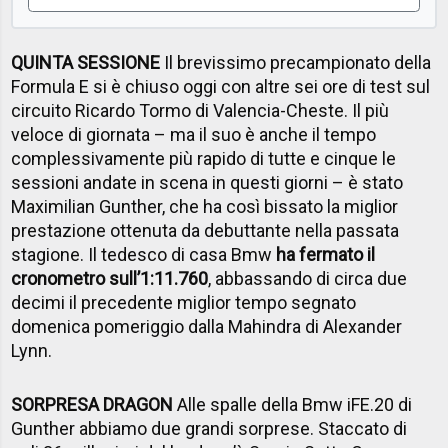
QUINTA SESSIONE
Il brevissimo precampionato della
Formula E si è chiuso oggi con altre sei ore di test sul
circuito Ricardo Tormo di Valencia-Cheste. Il più
veloce di giornata – ma il suo è anche il tempo
complessivamente più rapido di tutte e cinque le
sessioni andate in scena in questi giorni – è stato
Maximilian Gunther, che ha così bissato la miglior
prestazione ottenuta da debuttante nella passata
stagione. Il tedesco di casa Bmw
ha fermato il
cronometro sull’1:11.760
, abbassando di circa due
decimi il precedente miglior tempo segnato
domenica pomeriggio dalla Mahindra di Alexander
Lynn.
SORPRESA DRAGON
Alle spalle della Bmw iFE.20 di
Gunther abbiamo due grandi sorprese. Staccato di