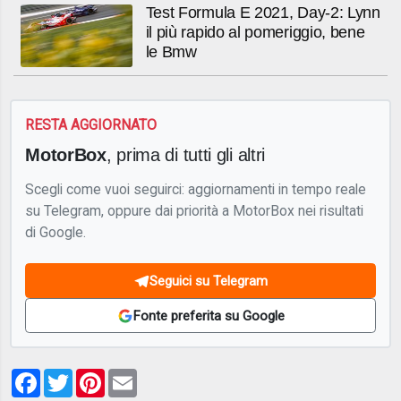
Test Formula E 2021, Day-2: Lynn
il più rapido al pomeriggio, bene
le Bmw
RESTA AGGIORNATO
MotorBox
, prima di tutti gli altri
Scegli come vuoi seguirci: aggiornamenti in tempo reale
su Telegram, oppure dai priorità a MotorBox nei risultati
di Google.
Seguici su Telegram
Fonte preferita su Google
Facebook
Twitter
Pinterest
Email