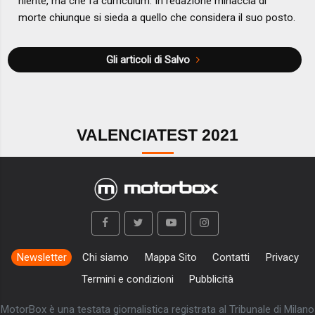
niente, ma che fa curriculum. In redazione minaccia di
morte chiunque si sieda a quello che considera il suo posto.
Gli articoli di Salvo
VALENCIATEST 2021
Newsletter
Chi siamo
Mappa Sito
Contatti
Privacy
Termini e condizioni
Pubblicità
MotorBox è una testata giornalistica registrata al Tribunale di Milano