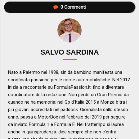
0
Commenti
SALVO SARDINA
Nato a Palermo nel 1988, sin da bambino manifesta una
sconfinata passione per le corse automobilistiche. Nel 2012
inizia a raccontarle su FormulaPassion.it, fino a diventare
coordinatore della redazione. Non perde un Gran Premio da
quando ne ha memoria: nel Gp d’Italia 2015 a Monza è tra i
più giovani accreditati nel paddock. Giornalista dallo stesso
anno, passa a MotorBox nel febbraio del 2019 per seguire
da inviato Formula 1 e Formula E. Nel frattempo si laurea
anche in giurisprudenza: dice sempre che non c’entra