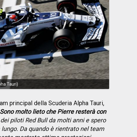
pha Tauri)
eam principal della Scuderia Alpha Tauri,
Sono molto lieto che Pierre resterà con
 dei piloti Red Bull da molti anni e spero
 lungo. Da quando è rientrato nel team