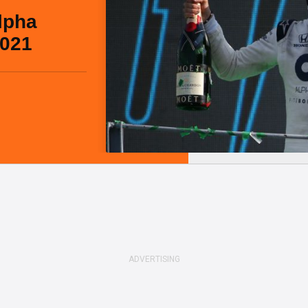
lpha
2021