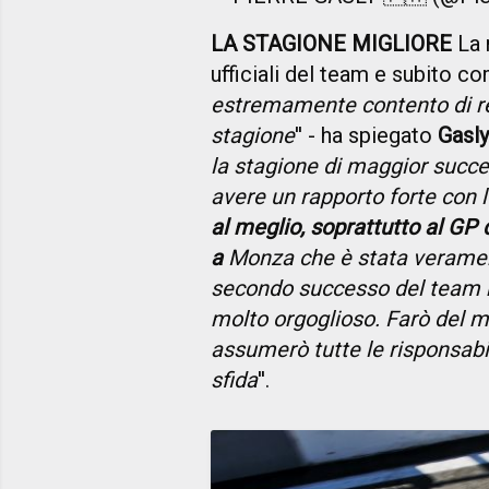
LA STAGIONE MIGLIORE
La 
ufficiali del team e subito c
estremamente contento di res
stagione
'' - ha spiegato
Gasly
la stagione di maggior succe
avere un rapporto forte con 
al meglio, soprattutto al GP d
a
Monza che è stata veramente
secondo successo del team ne
molto orgoglioso. Farò del m
assumerò tutte le risponsabi
sfida
''.