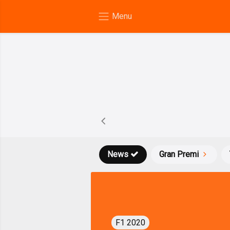
News
Gran Premi
F1 2020