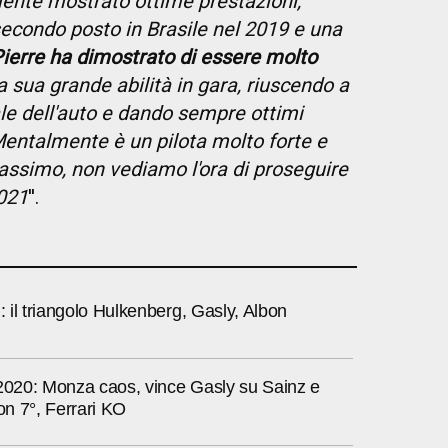
ente mostrato ottime prestazioni,
econdo posto in Brasile nel 2019 e una
ierre ha dimostrato di essere molto
 sua grande abilità in gara, riuscendo a
ale dell'auto e dando sempre ottimi
Mentalmente è un pilota molto forte e
assimo, non vediamo l'ora di proseguire
2021
''.
i: il triangolo Hulkenberg, Gasly, Albon
 2020: Monza caos, vince Gasly su Sainz e
ton 7°, Ferrari KO