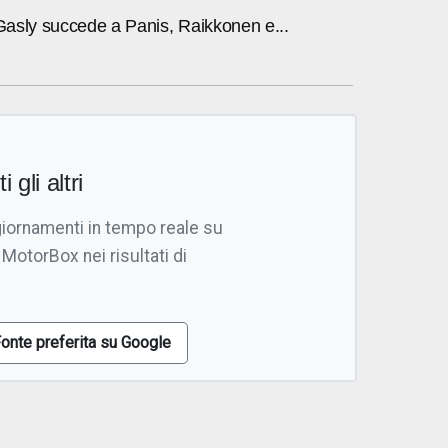
 Gasly succede a Panis, Raikkonen e...
i gli altri
giornamenti in tempo reale su
 MotorBox nei risultati di
onte preferita su Google