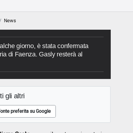
News
qualche giorno, è stata confermata
ria di Faenza. Gasly resterà al
i gli altri
onte preferita su Google