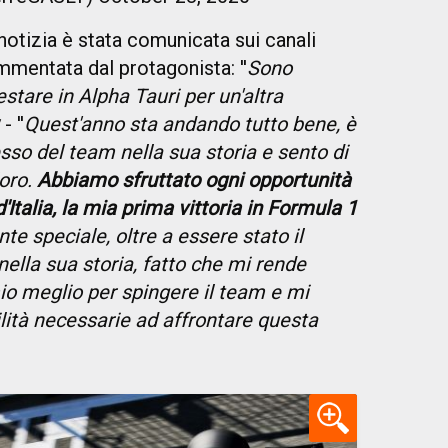
notizia è stata comunicata sui canali
ommentata dal protagonista: ''
Sono
tare in Alpha Tauri per un'altra
- ''
Quest'anno sta andando tutto bene, è
sso del team nella sua storia e sento di
loro.
Abbiamo sfruttato ogni opportunità
'Italia, la mia prima vittoria in Formula 1
 speciale, oltre a essere stato il
lla sua storia, fatto che mi rende
io meglio per spingere il team e mi
lità necessarie ad affrontare questa