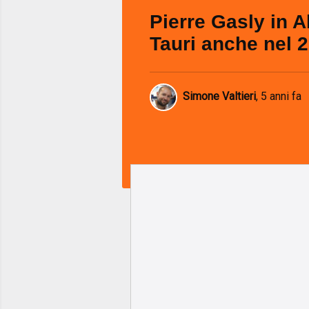
Pierre Gasly in A
Tauri anche nel 
Simone Valtieri
,
5 anni fa