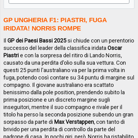
GP UNGHERIA F1: PIASTRI, FUGA
IRIDATA! NORRIS ROMPE
Il
GP dei Paesi Bassi 2025
si chiude con un perentorio
successo del leader della classifica iridata
Oscar
Piastri
e con la sorpresa del ritiro di Lando Norris,
causato da una perdita d'olio sulla sua vettura. Con
questi 25 punti l'australiano va per la prima volta in
fuga, potendo così contare su 34 puntu di margine sul
compagno. Il giovane australiano era scattato
benissimo dalla pole position, prendendo subito la
prima posizione e un discreto margine sugli
inseguitori, mentre il suo compagno e rivale per il
titolo
ha perso la seconda posizione subendo un gran
sorpasso da parte di
Max Verstappen
, con tanto di
brivido per una perdita di controllo da parte del
padrone di casa. In pochi giri, però, Norris ha ristabilito