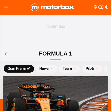
FORMULA 1
Gran Premi
News
Team
Piloti
Ca