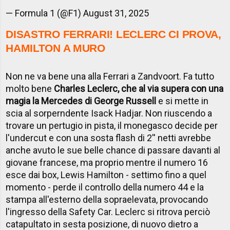
— Formula 1 (@F1)
August 31, 2025
DISASTRO FERRARI! LECLERC CI PROVA,
HAMILTON A MURO
Non ne va bene una alla Ferrari a Zandvoort. Fa tutto
molto bene
Charles Leclerc, che al via supera con una
magia la Mercedes di George Russell
e si mette in
scia al sorperndente Isack Hadjar. Non riuscendo a
trovare un pertugio in pista, il monegasco decide per
l'undercut e con una sosta flash di 2'' netti avrebbe
anche avuto le sue belle chance di passare davanti al
giovane francese, ma proprio mentre il numero 16
esce dai box, Lewis Hamilton - settimo fino a quel
momento - perde il controllo della numero 44 e la
stampa all'esterno della sopraelevata, provocando
l'ingresso della Safety Car. Leclerc si ritrova perciò
catapultato in sesta posizione, di nuovo dietro a