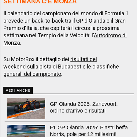
SETTIMANA C'È MONZA
Il calendario del campionato del mondo di Formula 1
prevede un back-to-back tra il GP d'Olanda e il Gran
Premio d'Italia, che ospiterà il circus la prossima
settimana nel Tempio della Velocità: l'
Autodromo di
Monza
.
Su MotorBox il dettaglio dei
risultati del
weekend
sulla
pista di Budapest
e le
classifiche
generali del campionato
.
VEDI ANCHE
GP Olanda 2025, Zandvoort:
ordine d'arrivo e risultati
F1 GP Olanda 2025: Piastri beffa
Norris, pole per 12 millesimi!