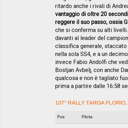
ritardo anche i rivali di Andr
vantaggio di oltre 20 secondi
reggere il suo passo, ossia
che si conferma su alti livell
davanti al leader del campion
classifica generale, staccato
nella sola SS4, e a un decimo
invece Fabio Andolfi che ved
Bostjan Avbelj, con anche 
qualcosa e non è tagliato fuo
prima a partire dalle 16:58 se
107° RALLY TARGA FLORIO,
Pos.
Pilota