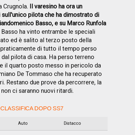
ea Crugnola.
Il varesino ha ora un
 sull'unico pilota che ha dimostrato di
 Giandomenico Basso, e su Marco Runfola
i. Basso ha vinto entrambe le speciali
ato ed è salito al terzo posto della
 praticamente di tutto il tempo perso
 dal pilota di casa. Ha perso terreno
e il quarto posto messo in pericolo da
Damiano De Tommaso che ha recuperato
ri. Restano due prove da percorrere, la
 non ci saranno nuovi ritardi.
 CLASSIFICA DOPO SS7
Auto
Distacco