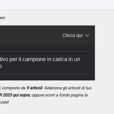
ws
Clicca qui
vo per il campione in carica in un
i
, composto da
9 articoli
. Seleziona gli articoli di tuo
R 2023 qui sopra
, oppure scorri a fondo pagina la
ciale!