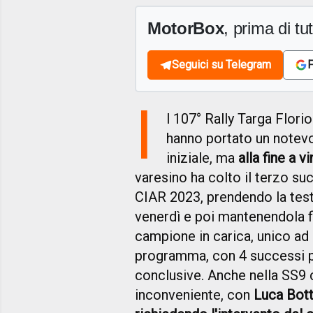
MotorBox
, prima di tutt
Seguici su Telegram
F
I
l 107° Rally Targa Flori
hanno portato un notevo
iniziale, ma
alla fine a 
varesino ha colto il terzo su
CIAR 2023, prendendo la test
venerdì e poi mantenendola fin
campione in carica, unico ad 
programma, con 4 successi par
conclusive. Anche nella SS9 
inconveniente, con
Luca Bott