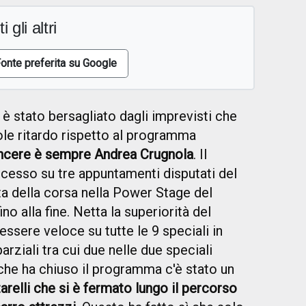
i gli altri
onte preferita su Google
o è stato bersagliato dagli imprevisti che
le ritardo rispetto al programma
vincere è sempre Andrea Crugnola
. Il
ccesso su tre appuntamenti disputati del
a della corsa nella Power Stage del
o alla fine. Netta la superiorità del
essere veloce su tutte le 9 speciali in
ziali tra cui due nelle due speciali
che ha chiuso il programma c'è stato un
arelli che si è fermato lungo il percorso