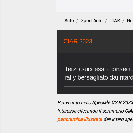
Auto
Sport Auto
CIAR
Ne
CIAR 2023
Terzo successo consecuti
rally bersagliato dai ritard
Benvenuto nello
Speciale CIAR 2023
interesse cliccando il sommario
CIA
panoramica illustrata
dell'intero spe