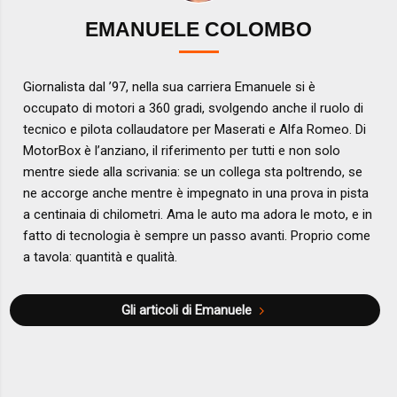
EMANUELE COLOMBO
Giornalista dal ’97, nella sua carriera Emanuele si è
occupato di motori a 360 gradi, svolgendo anche il ruolo di
tecnico e pilota collaudatore per Maserati e Alfa Romeo. Di
MotorBox è l’anziano, il riferimento per tutti e non solo
mentre siede alla scrivania: se un collega sta poltrendo, se
ne accorge anche mentre è impegnato in una prova in pista
a centinaia di chilometri. Ama le auto ma adora le moto, e in
fatto di tecnologia è sempre un passo avanti. Proprio come
a tavola: quantità e qualità.
Gli articoli di Emanuele