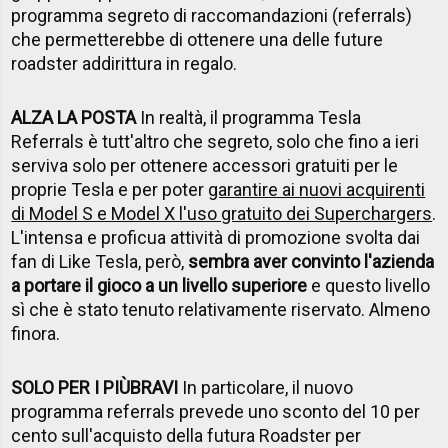
programma segreto di raccomandazioni (referrals)
che permetterebbe di ottenere una delle future
roadster addirittura in regalo.
ALZA LA POSTA
In realtà, il programma Tesla
Referrals è tutt'altro che segreto, solo che fino a ieri
serviva solo per ottenere accessori gratuiti per le
proprie Tesla e per poter
garantire ai nuovi acquirenti
di Model S e Model X l'uso gratuito dei Superchargers
.
L'intensa e proficua attività di promozione svolta dai
fan di Like Tesla, però,
sembra aver convinto l'azienda
a portare il gioco a un livello superiore
e questo livello
sì che è stato tenuto relativamente riservato. Almeno
finora.
SOLO PER I PI
Ù
BRAVI
In particolare, il nuovo
programma referrals prevede uno sconto del 10 per
cento sull'acquisto della futura Roadster per