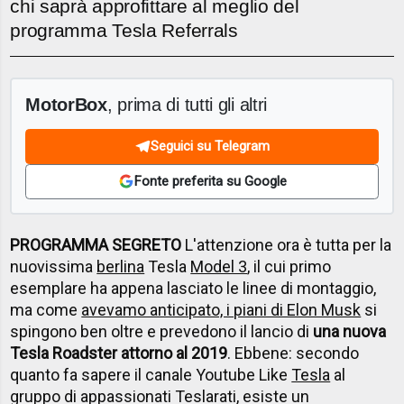
chi saprà approfittare al meglio del
programma Tesla Referrals
MotorBox
, prima di tutti gli altri
Seguici su Telegram
Fonte preferita su Google
PROGRAMMA SEGRETO
L'attenzione ora è tutta per la
nuovissima
berlina
Tesla
Model 3
, il cui primo
esemplare ha appena lasciato le linee di montaggio,
ma come
avevamo anticipato, i piani di Elon Musk
si
spingono ben oltre e prevedono il lancio di
una nuova
Tesla Roadster attorno al 2019
. Ebbene: secondo
quanto fa sapere il canale Youtube Like
Tesla
al
gruppo di appassionati Teslarati, esiste un