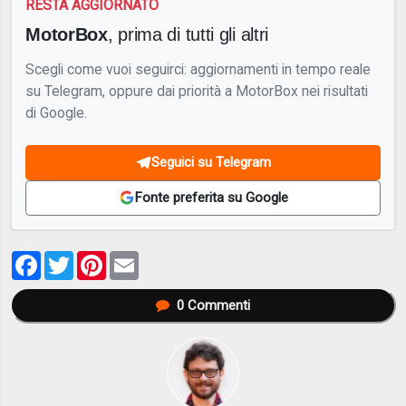
RESTA AGGIORNATO
MotorBox
, prima di tutti gli altri
Scegli come vuoi seguirci: aggiornamenti in tempo reale
su Telegram, oppure dai priorità a MotorBox nei risultati
di Google.
Seguici su Telegram
Fonte preferita su Google
Facebook
Twitter
Pinterest
Email
0
Commenti